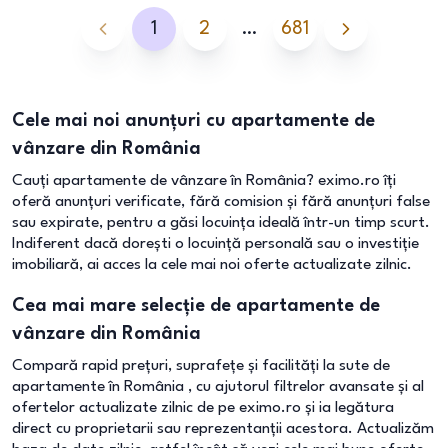
1
2
…
681
Cele mai noi anunțuri cu apartamente de
vânzare din România
Cauți apartamente de vânzare în România? eximo.ro îți
oferă anunțuri verificate, fără comision și fără anunțuri false
sau expirate, pentru a găsi locuința ideală într-un timp scurt.
Indiferent dacă dorești o locuință personală sau o investiție
imobiliară, ai acces la cele mai noi oferte actualizate zilnic.
Cea mai mare selecție de apartamente de
vânzare din România
Compară rapid prețuri, suprafețe și facilități la sute de
apartamente în România , cu ajutorul filtrelor avansate și al
ofertelor actualizate zilnic de pe eximo.ro și ia legătura
direct cu proprietarii sau reprezentanții acestora. Actualizăm