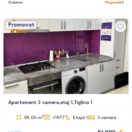
Craiova
Negociabil
Promovat
Apartament 3 camere,etaj 1,Tiglina 1
2
59.00
m
<1977
Etajul 1
3
camere