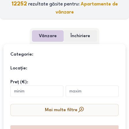
12252
rezultate găsite pentru:
Apartamente de
vânzare
Vânzare
Închiriere
Categorie:
Locație:
Preț (€):
Mai multe filtre