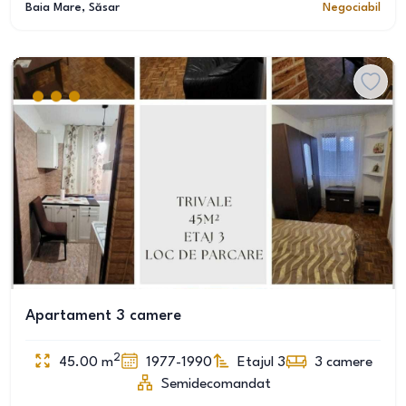
Baia Mare
, Săsar
Negociabil
Apartament 3 camere
2
45.00
m
1977-1990
Etajul 3
3
camere
Semidecomandat