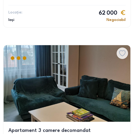
Locație:
62 000
Iași
Negociabil
Apartament 3 camere decomandat