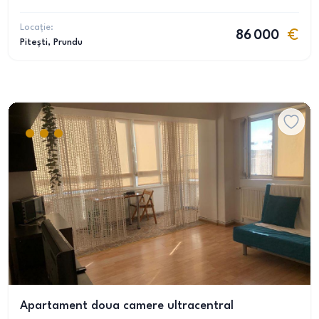
Locație:
86 000
Pitești
, Prundu
Apartament doua camere ultracentral