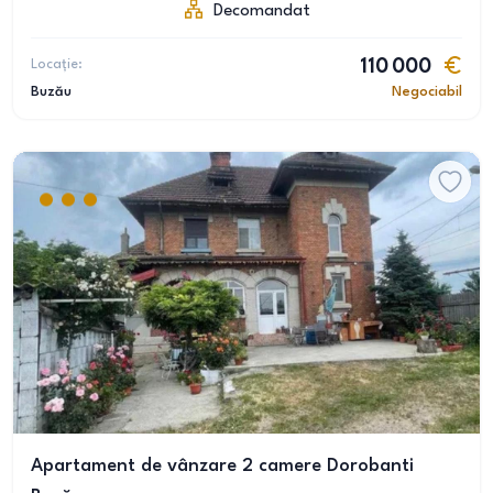
Decomandat
Locație:
110 000
Buzău
Negociabil
Apartament de vânzare 2 camere Dorobanti