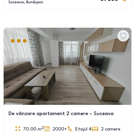
Suceava
, Burdujeni
De vânzare apartament 2 camere – Suceava
2
70.00
m
2000+
Etajul 4
2
camere