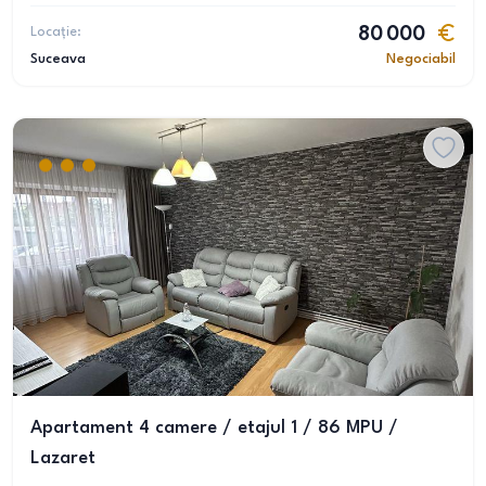
Locație:
80 000
Suceava
Negociabil
Apartament 4 camere / etajul 1 / 86 MPU /
Lazaret