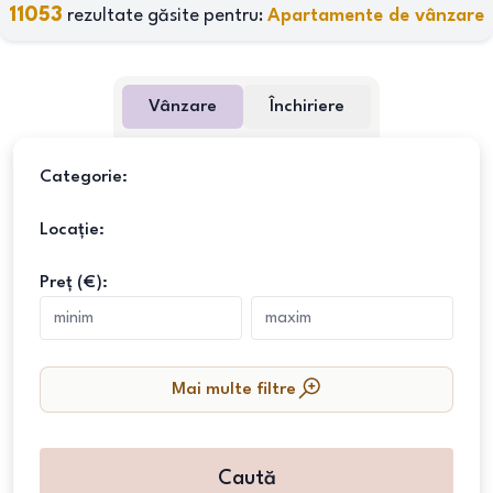
11053
rezultate găsite pentru:
Apartamente de vânzare
Vânzare
Închiriere
Categorie:
Locație:
Preț (€):
Mai multe filtre
Caută