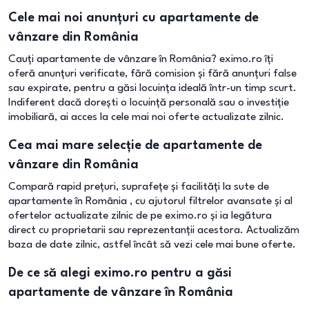
Cele mai noi anunțuri cu apartamente de
vânzare din România
Cauți apartamente de vânzare în România? eximo.ro îți
oferă anunțuri verificate, fără comision și fără anunțuri false
sau expirate, pentru a găsi locuința ideală într-un timp scurt.
Indiferent dacă dorești o locuință personală sau o investiție
imobiliară, ai acces la cele mai noi oferte actualizate zilnic.
Cea mai mare selecție de apartamente de
vânzare din România
Compară rapid prețuri, suprafețe și facilități la sute de
apartamente în România , cu ajutorul filtrelor avansate și al
ofertelor actualizate zilnic de pe eximo.ro și ia legătura
direct cu proprietarii sau reprezentanții acestora. Actualizăm
baza de date zilnic, astfel încât să vezi cele mai bune oferte.
De ce să alegi eximo.ro pentru a găsi
apartamente de vânzare în România