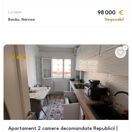
Locație:
98 000
Bacău
, Narcisa
Negociabil
1
Apartament 2 camere decomandate Republicii |