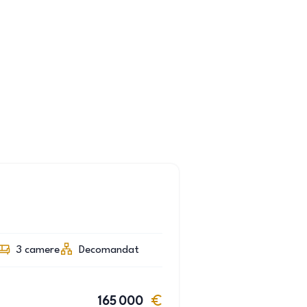
3
camere
Decomandat
165 000