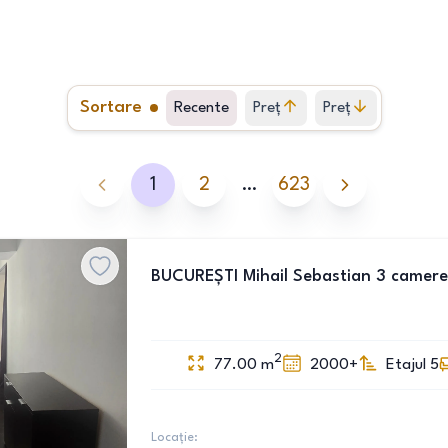
Sortare
Recente
Preț
Preț
crescător
descrescător
1
2
…
623
BUCUREȘTI Mihail Sebastian 3 camere
2
77.00
m
2000+
Etajul 5
Locație: