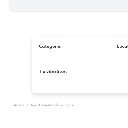
Categorie:
Locaț
Tip vânzător:
Acasă
/
Apartamente de vânzare