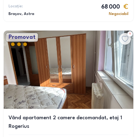
Locație:
68 000
Brașov
, Astra
Negociabil
1
Promovat
Vând apartament 2 camere decomandat, etaj 1
Rogerius