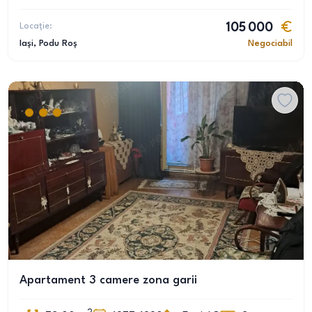
Locație:
105 000
Iași
, Podu Roș
Negociabil
Apartament 3 camere zona garii