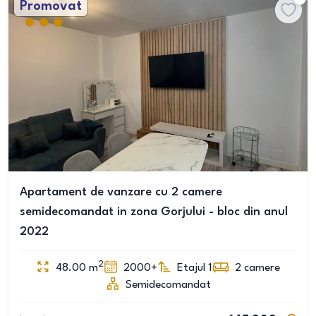
Promovat
Apartament de vanzare cu 2 camere
semidecomandat in zona Gorjului - bloc din anul
2022
2
48.00
m
2000+
Etajul 1
2
camere
Semidecomandat