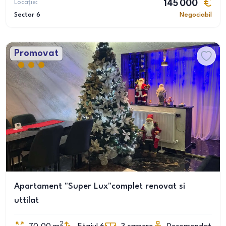
Locație:
145 000
Sector 6
Negociabil
Promovat
Apartament "Super Lux"complet renovat si
uttilat
2