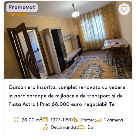
Promovat
Garsoniera însorita, complet renovata cu vedere
la parc aproape de mijloacele de transport si de
Piata Astra ! Pret 68.000 euro negociabil Tel
2
28.00
m
1977-1990
Parter
1
cameră
Decomandat
Da