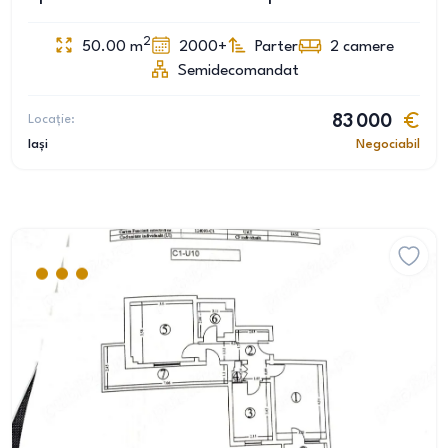
2
50.00
m
2000+
Parter
2
camere
Semidecomandat
Locație:
83 000
Iași
Negociabil