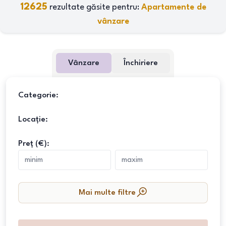
12625
rezultate găsite pentru:
Apartamente de
vânzare
Vânzare
Închiriere
Categorie:
Locație:
Preț (€):
Mai multe filtre