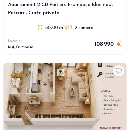
Apartament 2 CD Poitiers Frumoasa Bloc nou,
Parcare, Curte privata
2
50.00
m
2
camere
Locație:
108 990
Iași
, Frumoasa