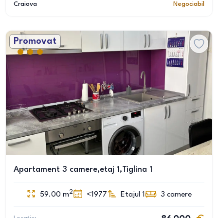
Craiova
Negociabil
Promovat
Apartament 3 camere,etaj 1,Tiglina 1
2
59.00
m
<1977
Etajul 1
3
camere