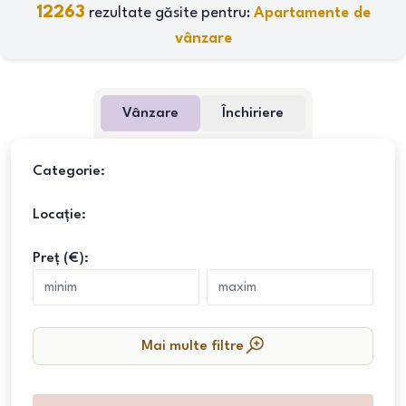
12263
rezultate găsite pentru:
Apartamente de
vânzare
Vânzare
Închiriere
Categorie:
Locație:
Preț (€):
Mai multe filtre