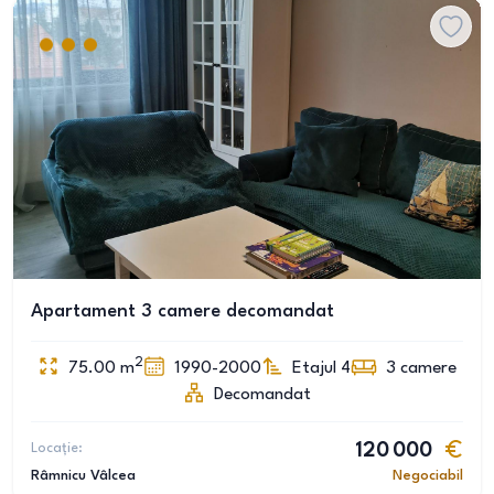
Apartament 3 camere decomandat
2
75.00
m
1990-2000
Etajul 4
3
camere
Decomandat
Locație:
120 000
Râmnicu Vâlcea
Negociabil