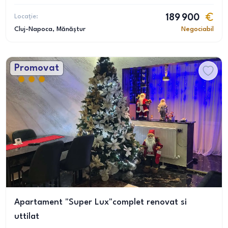
Locație:
189 900
Cluj-Napoca
, Mănăștur
Negociabil
Promovat
Apartament "Super Lux"complet renovat si
uttilat