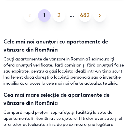
1
2
…
682
Cele mai noi anunțuri cu apartamente de
vânzare din România
Cauți apartamente de vânzare în România? eximo.ro îți
oferă anunțuri verificate, fără comision și fără anunțuri false
sau expirate, pentru a găsi locuința ideală într-un timp scurt.
Indiferent dacă dorești o locuință personală sau o investiție
imobiliară, ai acces la cele mai noi oferte actualizate zilnic.
Cea mai mare selecție de apartamente de
vânzare din România
Compară rapid prețuri, suprafețe și facilități la sute de
apartamente în România , cu ajutorul filtrelor avansate și al
ofertelor actualizate zilnic de pe eximo.ro și ia legătura