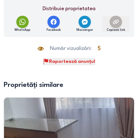
Distribuie proprietatea
WhatsApp
Facebook
Messenger
Copiază link
Număr vizualizări:
5
Raportează anunțul
Proprietăți similare