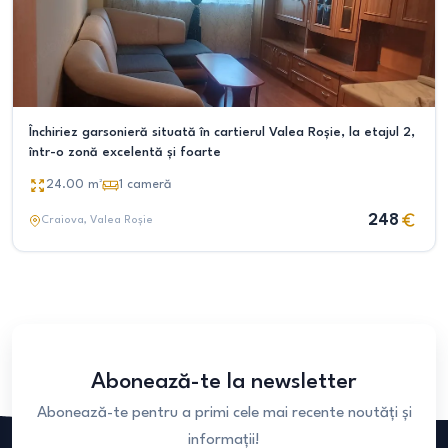
Închiriez garsonieră situată în cartierul Valea Roșie, la etajul 2,
într-o zonă excelentă și foarte
24.00
m²
1
cameră
248
Craiova
, Valea Roșie
Abonează-te la newsletter
Abonează-te pentru a primi cele mai recente noutăți și
informații!