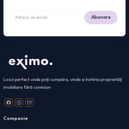
Abonare
Locul perfect unde poți cumpăra, vinde și închiria proprietăți
imobiliare fără comision
Companie