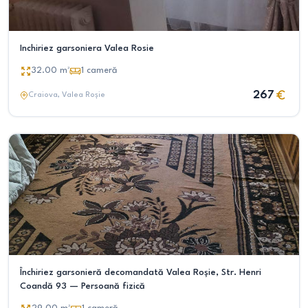
Inchiriez garsoniera Valea Rosie
32.00
m²
1
cameră
267
Craiova
, Valea Roșie
Închiriez garsonieră decomandată Valea Roșie, Str. Henri
Coandă 93 — Persoană fizică