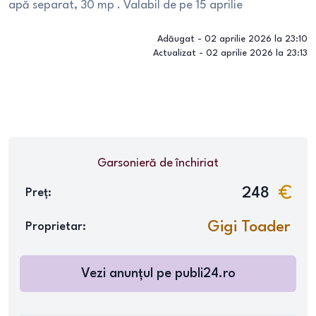
apă separat, 30 mp . Valabil de pe 15 aprilie
Adăugat -
02 aprilie 2026 la 23:10
Actualizat -
02 aprilie 2026 la 23:13
Garsonieră
de închiriat
248
Preț:
Gigi Toader
Proprietar:
Vezi anunțul pe
publi24.ro