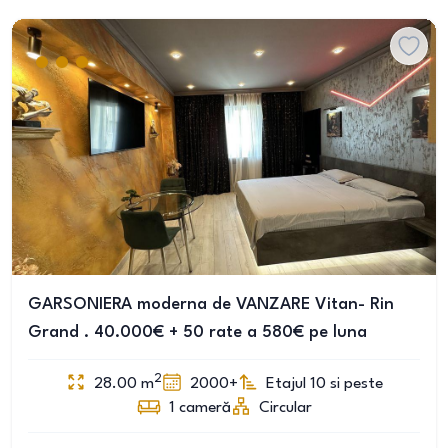
GARSONIERA moderna de VANZARE Vitan- Rin
Grand . 40.000€ + 50 rate a 580€ pe luna
2
28.00
m
2000+
Etajul 10 si peste
1
cameră
Circular