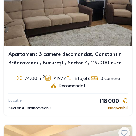
Apartament 3 camere decomandat, Constantin
Brâncoveanu, București, Sector 4, 119.000 euro
2
74.00
m
<1977
Etajul 6
3
camere
Decomandat
Locație:
118 000
Sector 4
, Brâncoveanu
Negociabil