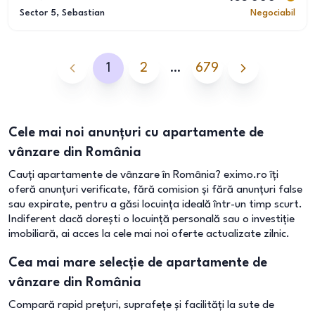
Sector 5
, Sebastian
Negociabil
1
2
…
679
Cele mai noi anunțuri cu apartamente de
vânzare din România
Cauți apartamente de vânzare în România? eximo.ro îți
oferă anunțuri verificate, fără comision și fără anunțuri false
sau expirate, pentru a găsi locuința ideală într-un timp scurt.
Indiferent dacă dorești o locuință personală sau o investiție
imobiliară, ai acces la cele mai noi oferte actualizate zilnic.
Cea mai mare selecție de apartamente de
vânzare din România
Compară rapid prețuri, suprafețe și facilități la sute de