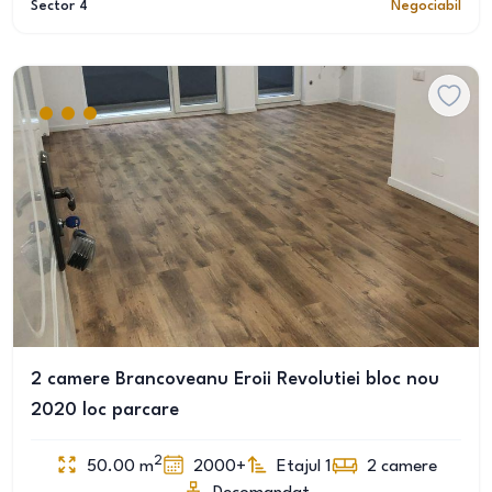
Sector 4
Negociabil
2 camere Brancoveanu Eroii Revolutiei bloc nou
2020 loc parcare
2
50.00
m
2000+
Etajul 1
2
camere