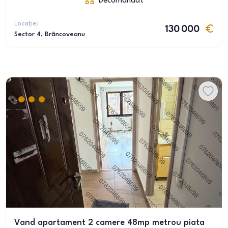
Decomandat
Locație:
130 000
Sector 4
, Brâncoveanu
Vand apartament 2 camere 48mp metrou piata