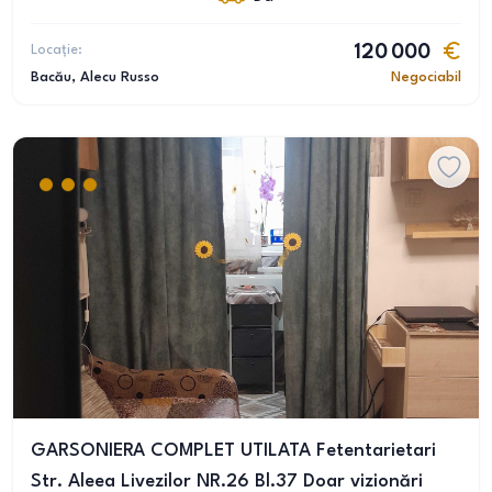
Locație:
120 000
Bacău
, Alecu Russo
Negociabil
GARSONIERA COMPLET UTILATA Fetentarietari
Str. Aleea Livezilor NR.26 Bl.37 Doar vizionări