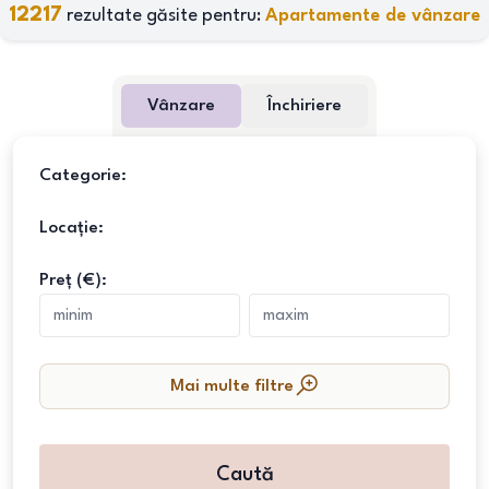
12217
rezultate găsite pentru:
Apartamente de vânzare
Vânzare
Închiriere
Categorie:
Locație:
Preț (€):
Mai multe filtre
Caută