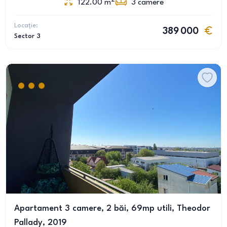
122.00
m
3
camere
Locație:
389 000
Sector 3
Apartament 3 camere, 2 băi, 69mp utili, Theodor
Pallady, 2019