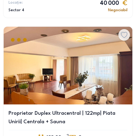
Locație:
40 000
Sector 4
Negociabil
Proprietar Duplex Ultracentral | 122mp| Piata
Unirii| Centrala + Sauna
2