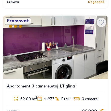
Craiova
Negociabil
Promovat
Apartament 3 camere,etaj 1,Tiglina 1
2
59.00
m
<1977
Etajul 1
3
camere