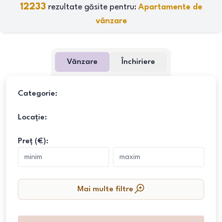
12233
rezultate găsite pentru:
Apartamente de
vânzare
Vânzare
Închiriere
Categorie:
Locație:
Preț (€):
Mai multe filtre