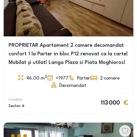
PROPRIETAR Apartament 2 camere decomandat
confort 1 la Parter in bloc P12 renovat ca la carte!
Mobilat și utilat! Langa Plaza si Piata Moghioros!
2
46.00
m
<1977
Parter
2
camere
Decomandat
Locație:
113 000
Sector 6