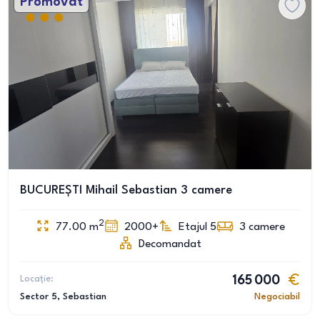
Promovat
BUCUREȘTI Mihail Sebastian 3 camere
2
77.00
m
2000+
Etajul 5
3
camere
Decomandat
Locație:
165 000
Sector 5
, Sebastian
Negociabil