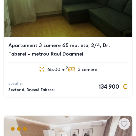
Apartament 3 camere 65 mp, etaj 2/4, Dr.
Taberei – metrou Raul Doamnei
2
65.00
m
3
camere
Locație:
134 900
Sector 6
, Drumul Taberei