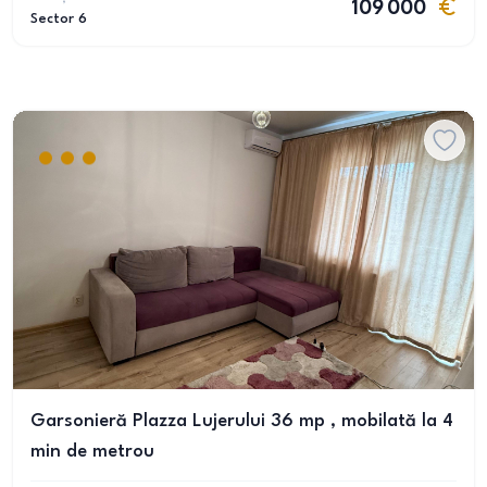
109 000
Sector 6
Garsonieră Plazza Lujerului 36 mp , mobilată la 4
min de metrou