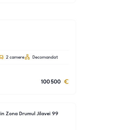
2
camere
Decomandat
100 500
in Zona Drumul Jilavei 99