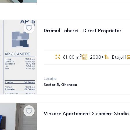
Drumul Taberei - Direct Proprietar
2
61.00
m
2000+
Etajul 1
Locație:
Sector 5
, Ghencea
Vinzare Apartament 2 camere Studio 