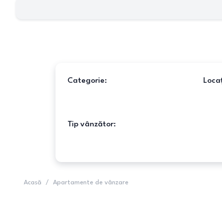
Categorie:
Locaț
Tip vânzător:
Acasă
/
Apartamente de vânzare