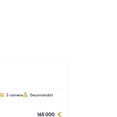
3
camere
Decomandat
165 000