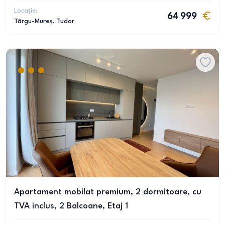
Locație:
64 999
Târgu-Mureș
, Tudor
Apartament mobilat premium, 2 dormitoare, cu
TVA inclus, 2 Balcoane, Etaj 1