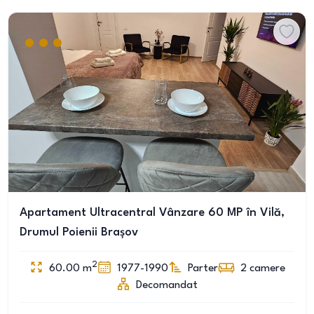
Apartament Ultracentral Vânzare 60 MP în Vilă,
Drumul Poienii Brașov
2
60.00
m
1977-1990
Parter
2
camere
Decomandat