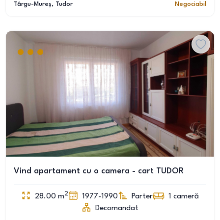
Târgu-Mureș
, Tudor
Negociabil
Vind apartament cu o camera - cart TUDOR
2
28.00
m
1977-1990
Parter
1
cameră
Decomandat