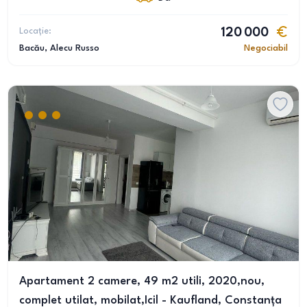
Locație:
120 000
Bacău
, Alecu Russo
Negociabil
Apartament 2 camere, 49 m2 utili, 2020,nou,
complet utilat, mobilat,Icil - Kaufland, Constanța