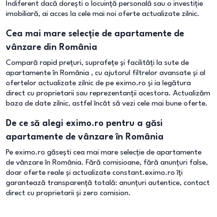
Indiferent dacă dorești o locuință personală sau o investiție
imobiliară, ai acces la cele mai noi oferte actualizate zilnic.
Cea mai mare selecție de apartamente de
vânzare din România
Compară rapid prețuri, suprafețe și facilități la sute de
apartamente în România , cu ajutorul filtrelor avansate și al
ofertelor actualizate zilnic de pe eximo.ro și ia legătura
direct cu proprietarii sau reprezentanții acestora. Actualizăm
baza de date zilnic, astfel încât să vezi cele mai bune oferte.
De ce să alegi eximo.ro pentru a găsi
apartamente de vânzare în România
Pe eximo.ro găsești cea mai mare selecție de apartamente
de vânzare în România. Fără comisioane, fără anunțuri false,
doar oferte reale și actualizate constant.eximo.ro îți
garantează transparență totală: anunțuri autentice, contact
direct cu proprietarii și zero comision.