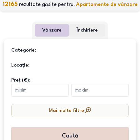
12165
rezultate găsite pentru:
Apartamente de vânzare
Vânzare
Închiriere
Categorie:
Locație:
Preț (€):
Mai multe filtre
Caută