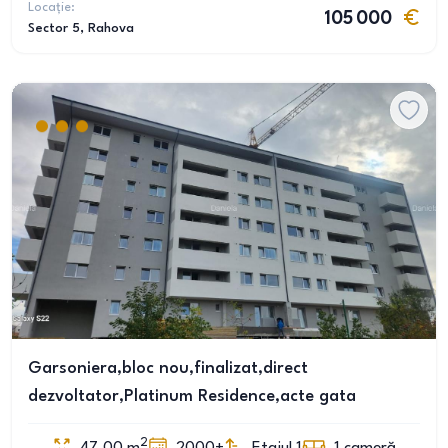
Locație:
105 000
Sector 5
, Rahova
Garsoniera,bloc nou,finalizat,direct
dezvoltator,Platinum Residence,acte gata
2