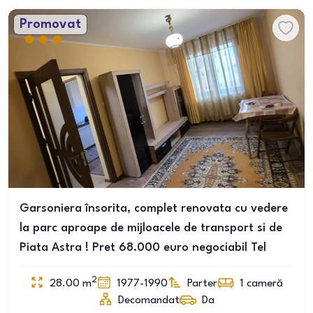
Promovat
Garsoniera însorita, complet renovata cu vedere
la parc aproape de mijloacele de transport si de
Piata Astra ! Pret 68.000 euro negociabil Tel
2
28.00
m
1977-1990
Parter
1
cameră
Decomandat
Da