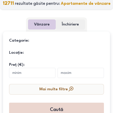
12711
rezultate găsite pentru:
Apartamente de vânzare
Vânzare
Închiriere
Categorie:
Locație:
Preț (€):
Mai multe filtre
Caută