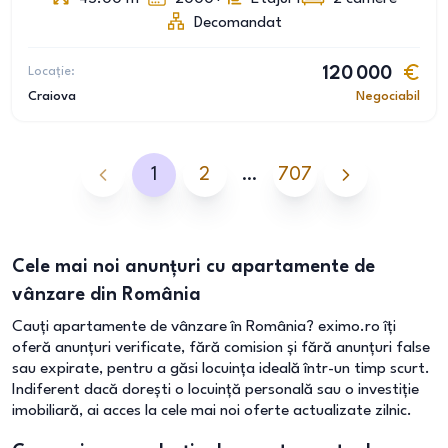
Decomandat
Locație:
120 000
Craiova
Negociabil
1
2
…
707
Cele mai noi anunțuri cu apartamente de
vânzare din România
Cauți apartamente de vânzare în România? eximo.ro îți
oferă anunțuri verificate, fără comision și fără anunțuri false
sau expirate, pentru a găsi locuința ideală într-un timp scurt.
Indiferent dacă dorești o locuință personală sau o investiție
imobiliară, ai acces la cele mai noi oferte actualizate zilnic.