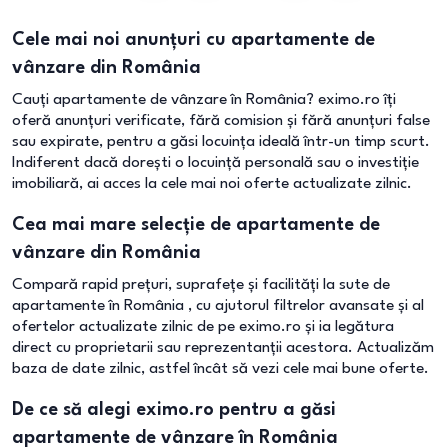
Cele mai noi anunțuri cu apartamente de
vânzare din România
Cauți apartamente de vânzare în România? eximo.ro îți
oferă anunțuri verificate, fără comision și fără anunțuri false
sau expirate, pentru a găsi locuința ideală într-un timp scurt.
Indiferent dacă dorești o locuință personală sau o investiție
imobiliară, ai acces la cele mai noi oferte actualizate zilnic.
Cea mai mare selecție de apartamente de
vânzare din România
Compară rapid prețuri, suprafețe și facilități la sute de
apartamente în România , cu ajutorul filtrelor avansate și al
ofertelor actualizate zilnic de pe eximo.ro și ia legătura
direct cu proprietarii sau reprezentanții acestora. Actualizăm
baza de date zilnic, astfel încât să vezi cele mai bune oferte.
De ce să alegi eximo.ro pentru a găsi
apartamente de vânzare în România