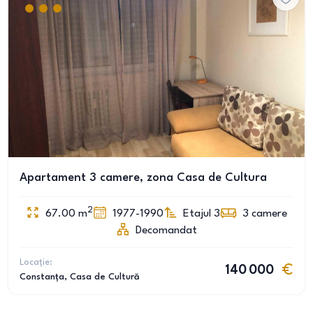
Apartament 3 camere, zona Casa de Cultura
2
67.00
m
1977-1990
Etajul 3
3
camere
Decomandat
Locație:
140 000
Constanța
, Casa de Cultură