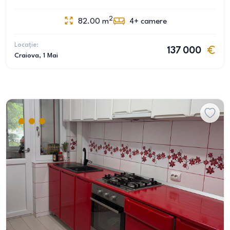
2
82.00
m
4+
camere
Locație:
137 000
Craiova
, 1 Mai