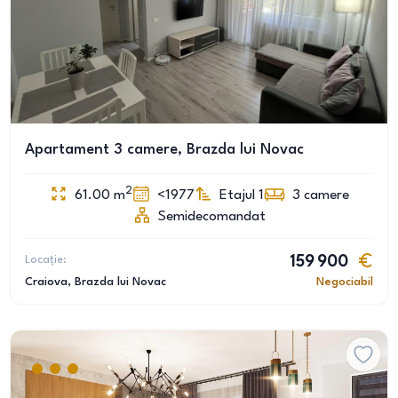
Apartament 3 camere, Brazda lui Novac
2
61.00
m
<1977
Etajul 1
3
camere
Semidecomandat
Locație:
159 900
Craiova
, Brazda lui Novac
Negociabil