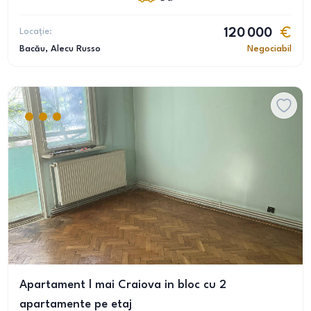
Locație:
120 000
Bacău
, Alecu Russo
Negociabil
Apartament l mai Craiova in bloc cu 2
apartamente pe etaj