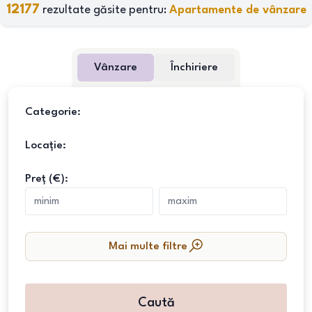
12177
rezultate găsite pentru:
Apartamente de vânzare
Vânzare
Închiriere
Categorie:
Locație:
Preț (€):
Mai multe filtre
Caută