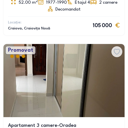
2
52.00
m
1977-1990
Etajul 4
2
camere
Decomandat
Locație:
105 000
Craiova
, Craiovița Nouă
Promovat
Apartament 3 camere-Oradea