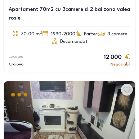
Apartament 70m2 cu 3camere si 2 bai zona valea
rosie
2
70.00
m
1990-2000
Parter
3
camere
Decomandat
Locație:
12 000
Craiova
Negociabil