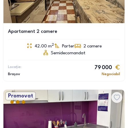
Apartament 2 camere
2
42.00
m
Parter
2
camere
Semidecomandat
Locație:
79 000
Brașov
Negociabil
Promovat