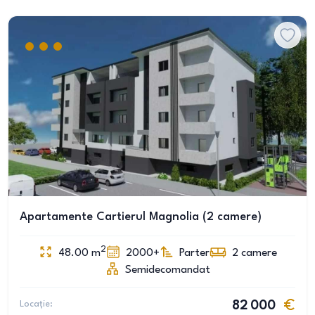
Apartamente Cartierul Magnolia (2 camere)
2
48.00
m
2000+
Parter
2
camere
Semidecomandat
Locație:
82 000