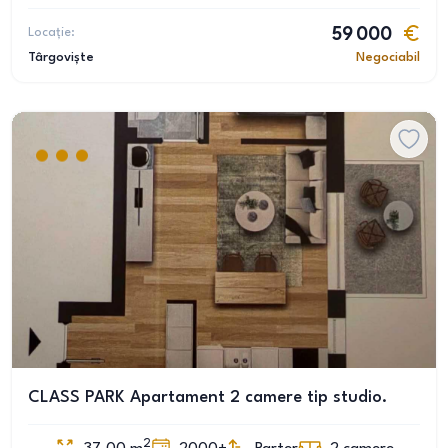
Locație:
59 000
Târgoviște
Negociabil
CLASS PARK Apartament 2 camere tip studio.
2