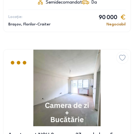
Semidecomandat
Da
Locație:
90 000
Brașov
, Florilor-Craiter
Negociabil