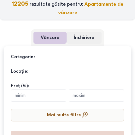
12205
rezultate găsite pentru:
Apartamente de
vânzare
Vânzare
Închiriere
Categorie:
Locație:
Preț (€):
Mai multe filtre