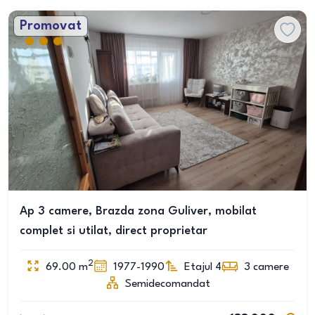
Promovat
Ap 3 camere, Brazda zona Guliver, mobilat
complet si utilat, direct proprietar
2
69.00
m
1977-1990
Etajul 4
3
camere
Semidecomandat