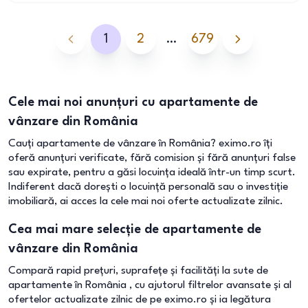
1
2
…
679
Cele mai noi anunțuri cu apartamente de
vânzare din România
Cauți apartamente de vânzare în România? eximo.ro îți
oferă anunțuri verificate, fără comision și fără anunțuri false
sau expirate, pentru a găsi locuința ideală într-un timp scurt.
Indiferent dacă dorești o locuință personală sau o investiție
imobiliară, ai acces la cele mai noi oferte actualizate zilnic.
Cea mai mare selecție de apartamente de
vânzare din România
Compară rapid prețuri, suprafețe și facilități la sute de
apartamente în România , cu ajutorul filtrelor avansate și al
ofertelor actualizate zilnic de pe eximo.ro și ia legătura