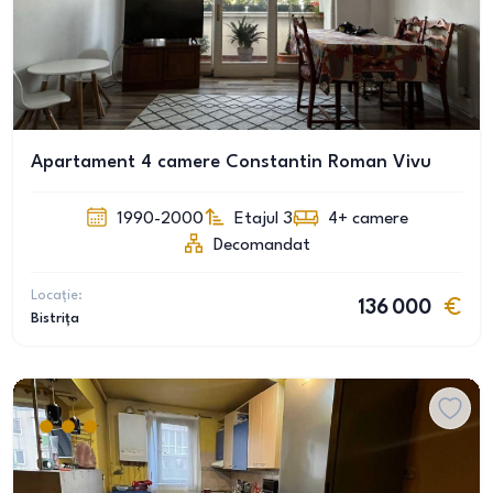
Apartament 4 camere Constantin Roman Vivu
1990-2000
Etajul 3
4+
camere
Decomandat
Locație:
136 000
Bistrița