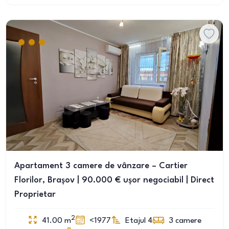
Apartament 3 camere de vânzare – Cartier
Florilor, Brașov | 90.000 € ușor negociabil | Direct
Proprietar
2
41.00
m
<1977
Etajul 4
3
camere