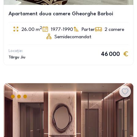
Apartament doua camere Gheorghe Barboi
2
26.00
m
1977-1990
Parter
2
camere
Semidecomandat
Locație:
46 000
Târgu Jiu