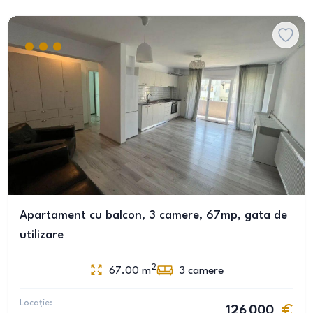
Apartament cu balcon, 3 camere, 67mp, gata de
utilizare
2
67.00
m
3
camere
Locație:
126 000