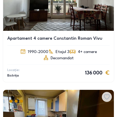
Apartament 4 camere Constantin Roman Vivu
1990-2000
Etajul 3
4+
camere
Decomandat
Locație:
136 000
Bistrița