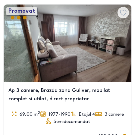
Promovat
Ap 3 camere, Brazda zona Guliver, mobilat
complet si utilat, direct proprietar
2
69.00
m
1977-1990
Etajul 4
3
camere
Semidecomandat