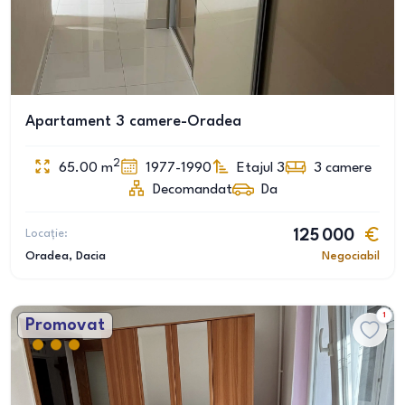
Apartament 3 camere-Oradea
2
65.00
m
1977-1990
Etajul 3
3
camere
Decomandat
Da
Locație:
125 000
Oradea
, Dacia
Negociabil
1
Promovat