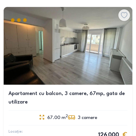
Apartament cu balcon, 3 camere, 67mp, gata de
utilizare
2
67.00
m
3
camere
Locație:
126 000