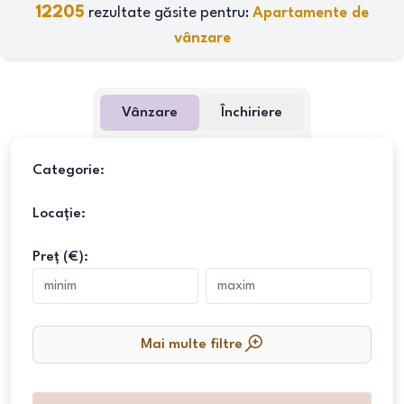
12205
rezultate găsite pentru:
Apartamente de
vânzare
Vânzare
Închiriere
Categorie:
Locație:
Preț (€):
Mai multe filtre