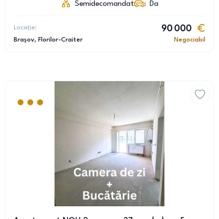
Semidecomandat
Da
Locație:
90 000
Brașov
, Florilor-Craiter
Negociabil