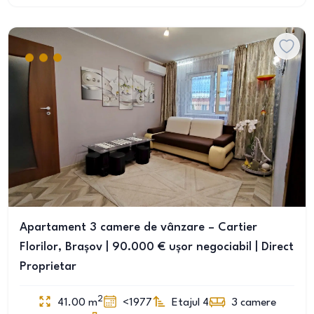
Apartament 3 camere de vânzare – Cartier
Florilor, Brașov | 90.000 € ușor negociabil | Direct
Proprietar
2
41.00
m
<1977
Etajul 4
3
camere