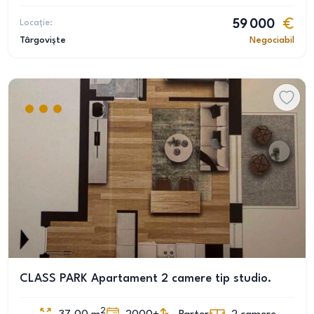
Locație:
59 000
Târgoviște
Negociabil
CLASS PARK Apartament 2 camere tip studio.
2