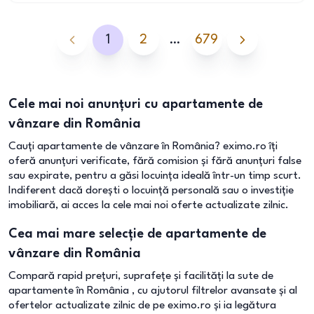
1
2
…
679
Cele mai noi anunțuri cu apartamente de
vânzare din România
Cauți apartamente de vânzare în România? eximo.ro îți
oferă anunțuri verificate, fără comision și fără anunțuri false
sau expirate, pentru a găsi locuința ideală într-un timp scurt.
Indiferent dacă dorești o locuință personală sau o investiție
imobiliară, ai acces la cele mai noi oferte actualizate zilnic.
Cea mai mare selecție de apartamente de
vânzare din România
Compară rapid prețuri, suprafețe și facilități la sute de
apartamente în România , cu ajutorul filtrelor avansate și al
ofertelor actualizate zilnic de pe eximo.ro și ia legătura