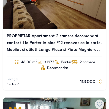
PROPRIETAR Apartament 2 camere decomandat
confort 1 la Parter in bloc P12 renovat ca la carte!
Mobilat și utilat! Langa Plaza si Piata Moghioros!
2
46.00
m
<1977
Parter
2
camere
Decomandat
Locație:
113 000
Sector 6