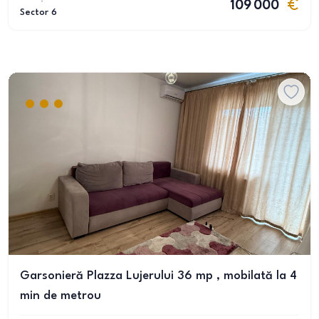
109 000
Sector 6
Garsonieră Plazza Lujerului 36 mp , mobilată la 4
min de metrou