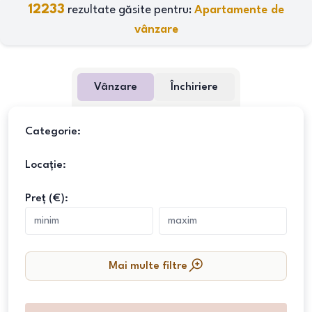
12233
rezultate găsite pentru:
Apartamente de
vânzare
Vânzare
Închiriere
Categorie:
Locație:
Preț (€):
Mai multe filtre