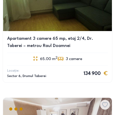
Apartament 3 camere 65 mp, etaj 2/4, Dr.
Taberei – metrou Raul Doamnei
2
65.00
m
3
camere
Locație:
134 900
Sector 6
, Drumul Taberei