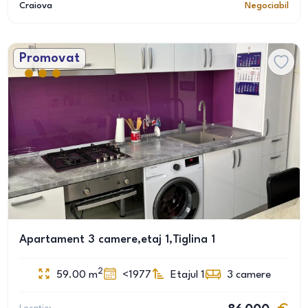
Craiova
Negociabil
Promovat
Apartament 3 camere,etaj 1,Tiglina 1
2
59.00
m
<1977
Etajul 1
3
camere