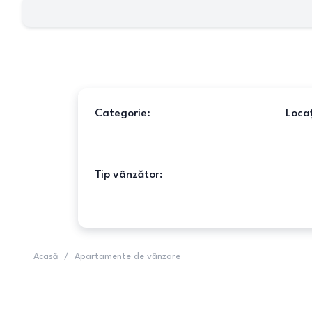
Categorie:
Locaț
Tip vânzător:
Acasă
/
Apartamente de vânzare