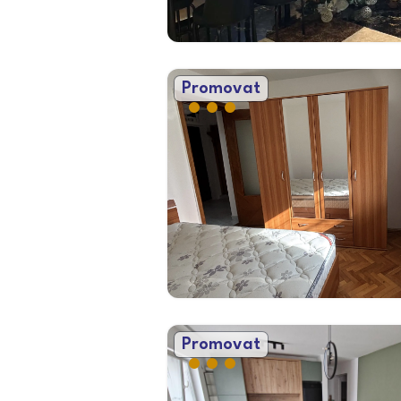
Promovat
Promovat