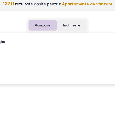
12711
rezultate găsite pentru:
Apartamente de vânzare
Vânzare
Închiriere
ie: