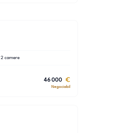
2
camere
46 000
Negociabil