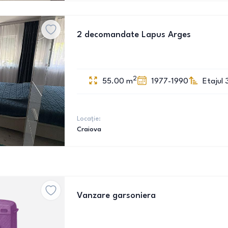
2 decomandate Lapus Arges
2
55.00
m
1977-1990
Etajul 
Locație:
Craiova
Vanzare garsoniera