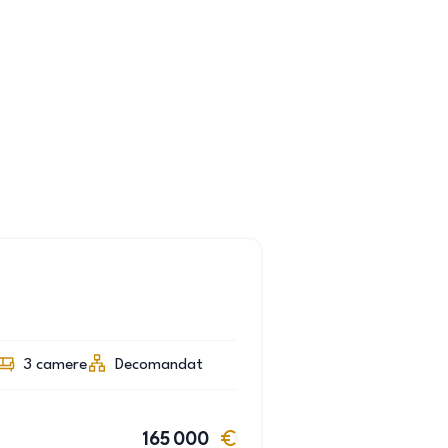
3
camere
Decomandat
165 000