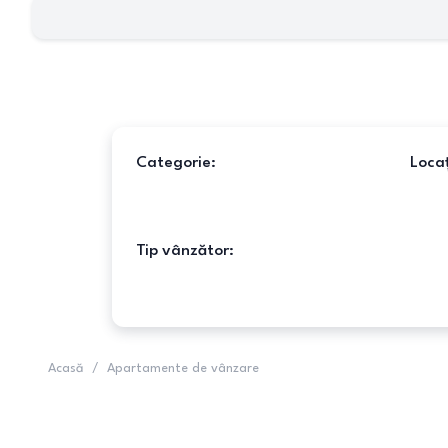
Categorie:
Locaț
Tip vânzător:
Acasă
/
Apartamente de vânzare