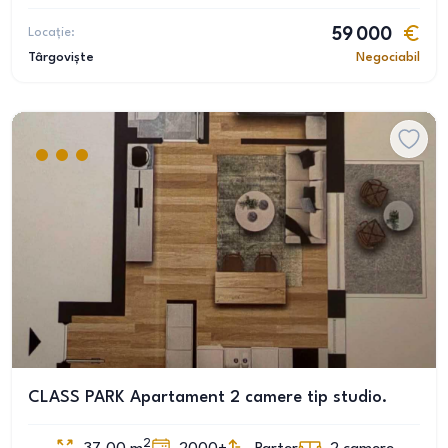
Locație:
59 000
Târgoviște
Negociabil
CLASS PARK Apartament 2 camere tip studio.
2