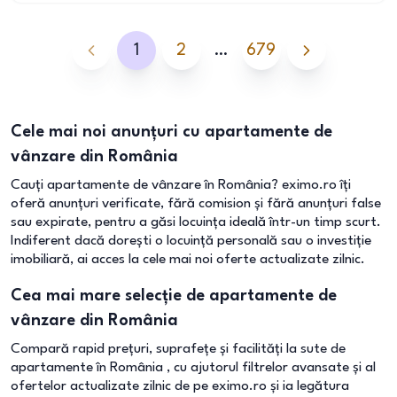
1
2
…
679
Cele mai noi anunțuri cu apartamente de
vânzare din România
Cauți apartamente de vânzare în România? eximo.ro îți
oferă anunțuri verificate, fără comision și fără anunțuri false
sau expirate, pentru a găsi locuința ideală într-un timp scurt.
Indiferent dacă dorești o locuință personală sau o investiție
imobiliară, ai acces la cele mai noi oferte actualizate zilnic.
Cea mai mare selecție de apartamente de
vânzare din România
Compară rapid prețuri, suprafețe și facilități la sute de
apartamente în România , cu ajutorul filtrelor avansate și al
ofertelor actualizate zilnic de pe eximo.ro și ia legătura