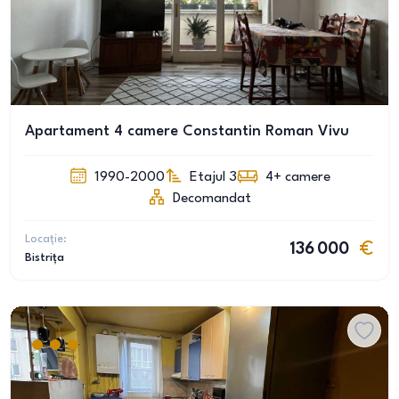
Apartament 4 camere Constantin Roman Vivu
1990-2000
Etajul 3
4+
camere
Decomandat
Locație:
136 000
Bistrița