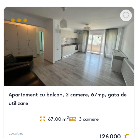
Apartament cu balcon, 3 camere, 67mp, gata de
utilizare
2
67.00
m
3
camere
Locație:
126 000