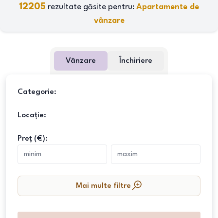
12205
rezultate găsite pentru:
Apartamente de
vânzare
Vânzare
Închiriere
Categorie:
Locație:
Preț (€):
Mai multe filtre