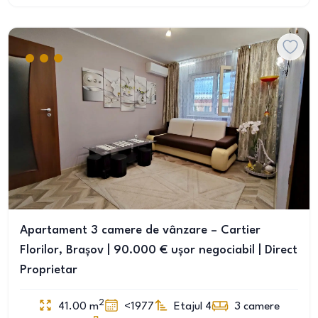
Apartament 3 camere de vânzare – Cartier
Florilor, Brașov | 90.000 € ușor negociabil | Direct
Proprietar
2
41.00
m
<1977
Etajul 4
3
camere