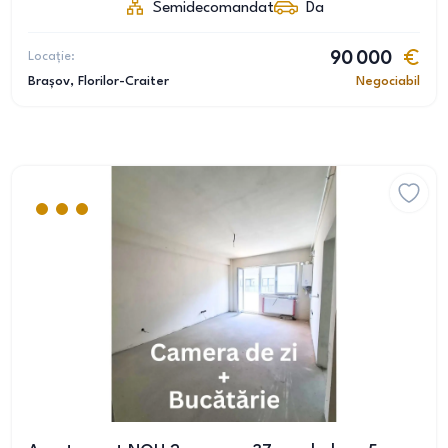
Semidecomandat
Da
Locație:
90 000
Brașov
, Florilor-Craiter
Negociabil