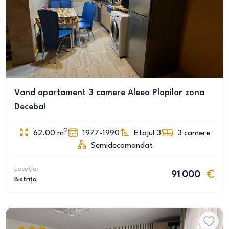
Vand apartament 3 camere Aleea Plopilor zona
Decebal
2
62.00
m
1977-1990
Etajul 3
3
camere
Semidecomandat
Locație:
91 000
Bistrița