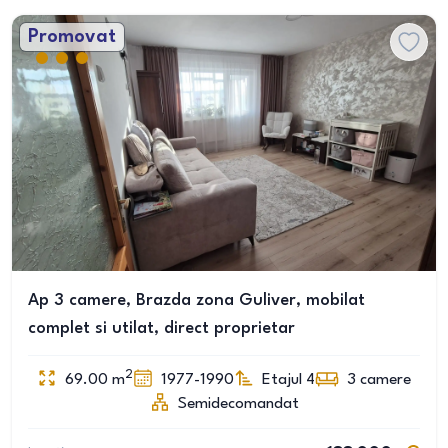
Promovat
Ap 3 camere, Brazda zona Guliver, mobilat
complet si utilat, direct proprietar
2
69.00
m
1977-1990
Etajul 4
3
camere
Semidecomandat