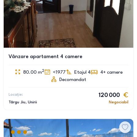
Vânzare apartament 4 camere
2
80.00
m
<1977
Etajul 4
4+
camere
Decomandat
Locație:
120 000
Târgu Jiu
, Unirii
Negociabil