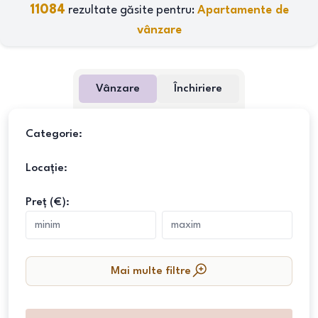
11084
rezultate găsite pentru:
Apartamente de
vânzare
Vânzare
Închiriere
Categorie:
Locație:
Preț (€):
Mai multe filtre