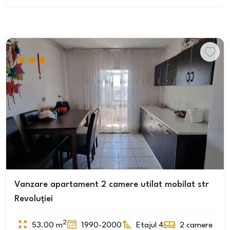
Vanzare apartament 2 camere utilat mobilat str
Revoluției
2
53.00
m
1990-2000
Etajul 4
2
camere