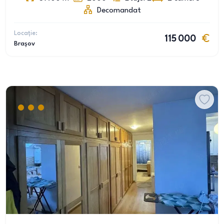
Decomandat
Locație:
115 000
Brașov