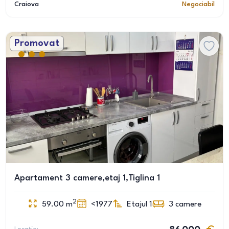
Craiova
Negociabil
Promovat
Apartament 3 camere,etaj 1,Tiglina 1
2
59.00
m
<1977
Etajul 1
3
camere