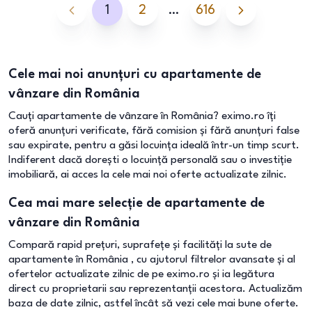
1
2
…
616
Cele mai noi anunțuri cu apartamente de
vânzare din România
Cauți apartamente de vânzare în România? eximo.ro îți
oferă anunțuri verificate, fără comision și fără anunțuri false
sau expirate, pentru a găsi locuința ideală într-un timp scurt.
Indiferent dacă dorești o locuință personală sau o investiție
imobiliară, ai acces la cele mai noi oferte actualizate zilnic.
Cea mai mare selecție de apartamente de
vânzare din România
Compară rapid prețuri, suprafețe și facilități la sute de
apartamente în România , cu ajutorul filtrelor avansate și al
ofertelor actualizate zilnic de pe eximo.ro și ia legătura
direct cu proprietarii sau reprezentanții acestora. Actualizăm
baza de date zilnic, astfel încât să vezi cele mai bune oferte.