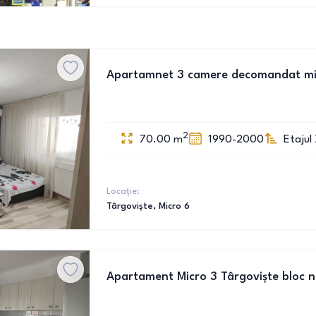
Apartamnet 3 camere decomandat mi
2
70.00
m
1990-2000
Etajul 
Locație:
Târgoviște
, Micro 6
Apartament Micro 3 Târgoviște bloc 