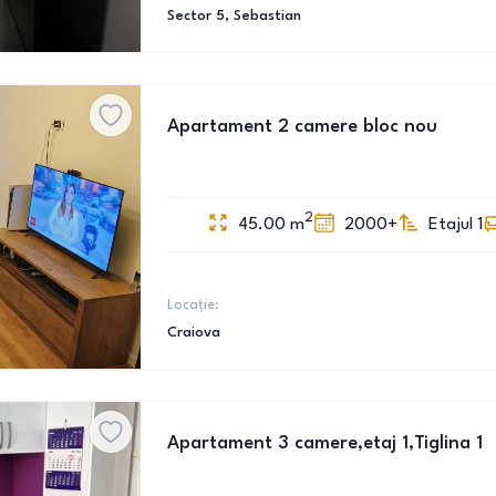
Sector 5
, Sebastian
Apartament 2 camere bloc nou
2
45.00
m
2000+
Etajul 1
Locație:
Craiova
Apartament 3 camere,etaj 1,Tiglina 1