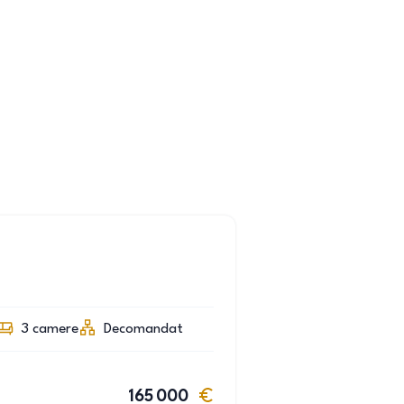
3
camere
Decomandat
165 000