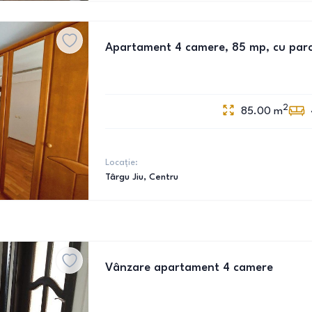
Apartament 4 camere, 85 mp, cu parc
2
85.00
m
Locație:
Târgu Jiu
, Centru
Vânzare apartament 4 camere