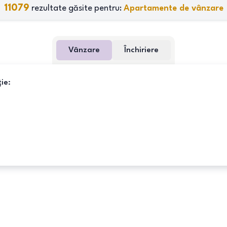
11079
rezultate găsite pentru:
Apartamente de vânzare
Vânzare
Închiriere
ie: