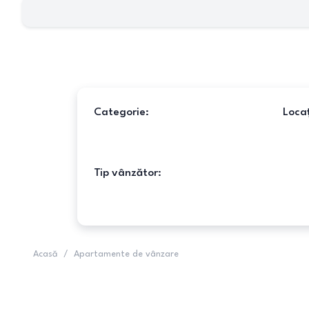
Categorie:
Locaț
Tip vânzător:
Acasă
/
Apartamente de vânzare