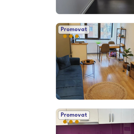
Promovat
Promovat