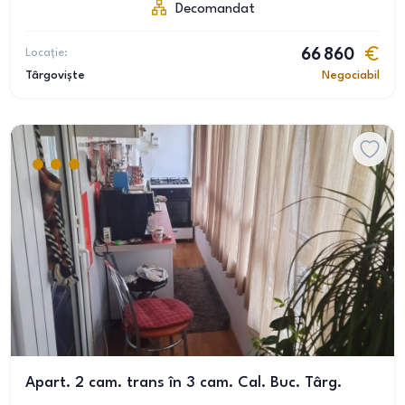
Decomandat
Locație:
66 860
Târgoviște
Negociabil
Apart. 2 cam. trans în 3 cam. Cal. Buc. Târg.