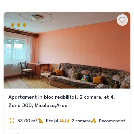
Apartament in bloc reabilitat, 2 camere, et 4,
Zona 300, Micalaca,Arad
2
53.00
m
Etajul 4
2
camere
Decomandat