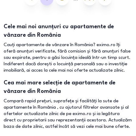
Cele mai noi anunțuri cu apartamente de
vânzare din România
Cauți apartamente de vânzare în România? eximo.ro îți
oferă anunțuri verificate, fără comision și fără anunțuri false
sau expirate, pentru a găsi locuința ideală într-un timp scurt.
Indiferent dacă dorești o locuință personală sau o investiție
imobiliară, ai acces la cele mai noi oferte actualizate zilnic.
Cea mai mare selecție de apartamente de
vânzare din România
Compară rapid prețuri, suprafețe și facilități la sute de
apartamente în România , cu ajutorul filtrelor avansate și al
ofertelor actualizate zilnic de pe eximo.ro și ia legătura
direct cu proprietarii sau reprezentanții acestora. Actualizăm
baza de date zilnic, astfel încât să vezi cele mai bune oferte.