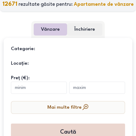
12671
rezultate găsite pentru:
Apartamente de vânzare
Vânzare
Închiriere
Categorie:
Locație:
Preț (€):
Mai multe filtre
Caută