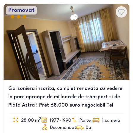
Promovat
Garsoniera însorita, complet renovata cu vedere
la parc aproape de mijloacele de transport si de
Piata Astra ! Pret 68.000 euro negociabil Tel
2
28.00
m
1977-1990
Parter
1
cameră
Decomandat
Da