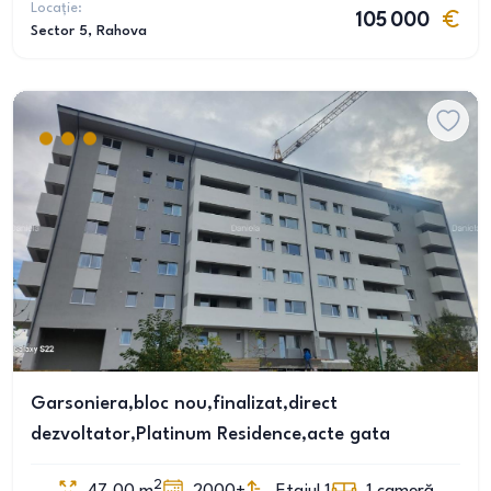
Locație:
105 000
Sector 5
, Rahova
Garsoniera,bloc nou,finalizat,direct
dezvoltator,Platinum Residence,acte gata
2