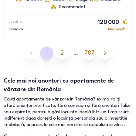
Decomandat
Locație:
120 000
Craiova
Negociabil
1
2
…
707
Cele mai noi anunțuri cu apartamente de
vânzare din România
Cauți apartamente de vânzare în România? eximo.ro îți
oferă anunțuri verificate, fără comision și fără anunțuri false
sau expirate, pentru a găsi locuința ideală într-un timp scurt.
Indiferent dacă dorești o locuință personală sau o investiție
imobiliară, ai acces la cele mai noi oferte actualizate zilnic.