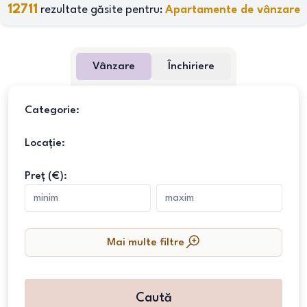
12711
rezultate găsite pentru:
Apartamente de vânzare
Vânzare
Închiriere
Categorie:
Locație:
Preț (€):
Mai multe filtre
Caută