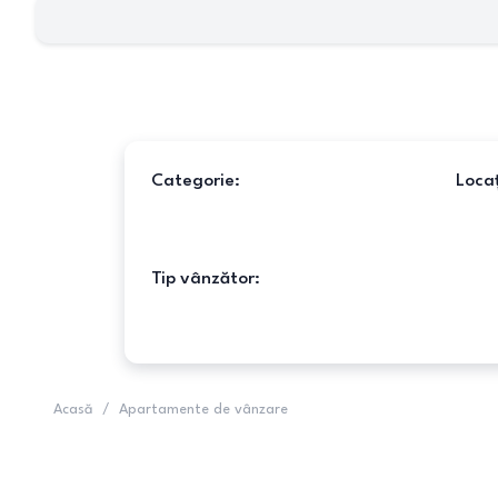
Categorie:
Locaț
Tip vânzător:
Acasă
/
Apartamente de vânzare