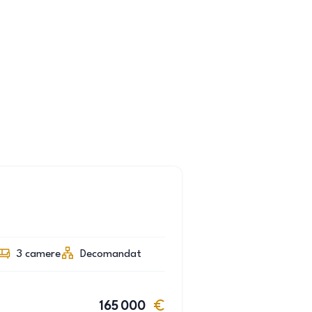
3
camere
Decomandat
165 000