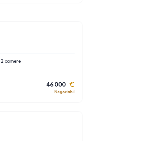
2
camere
46 000
Negociabil