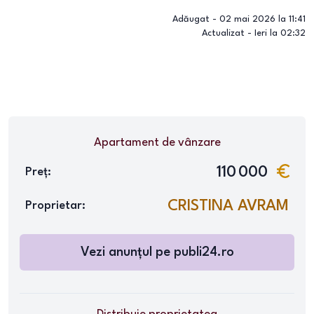
Adăugat -
02 mai 2026 la 11:41
Actualizat -
Ieri la 02:32
Apartament
de vânzare
110 000
Preț:
CRISTINA AVRAM
Proprietar:
Vezi anunțul pe
publi24.ro