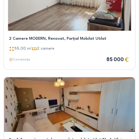
2 Camere MODERN, Renovat, Parțial Mobilat Utilat
55.00
m²
2
camere
85 000
Constanța