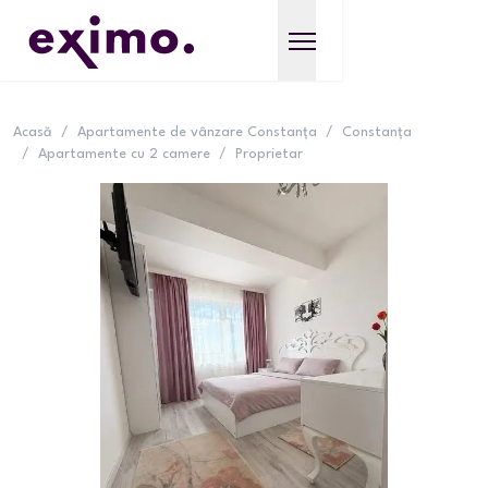
Acasă
/
Apartamente de vânzare Constanța
/
Constanța
/
Apartamente cu 2 camere
/
Proprietar