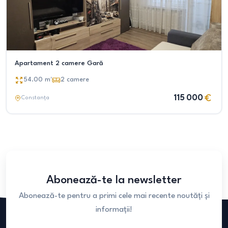
Apartament 2 camere Gară
54.00
m²
2
camere
115 000
Constanța
Abonează-te la newsletter
Abonează-te pentru a primi cele mai recente noutăți și
informații!