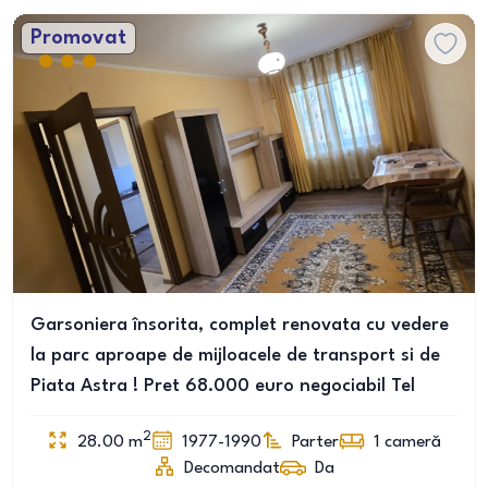
Promovat
Garsoniera însorita, complet renovata cu vedere
la parc aproape de mijloacele de transport si de
Piata Astra ! Pret 68.000 euro negociabil Tel
2
28.00
m
1977-1990
Parter
1
cameră
Decomandat
Da