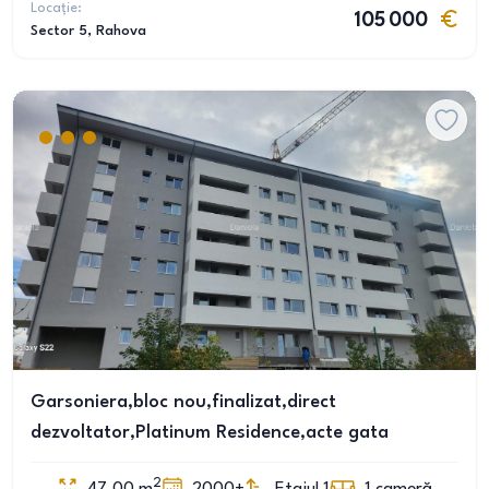
Locație:
105 000
Sector 5
, Rahova
Garsoniera,bloc nou,finalizat,direct
dezvoltator,Platinum Residence,acte gata
2