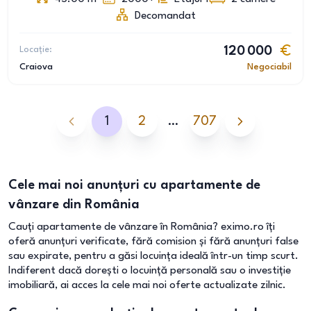
Decomandat
Locație:
120 000
Craiova
Negociabil
1
2
…
707
Cele mai noi anunțuri cu apartamente de
vânzare din România
Cauți apartamente de vânzare în România? eximo.ro îți
oferă anunțuri verificate, fără comision și fără anunțuri false
sau expirate, pentru a găsi locuința ideală într-un timp scurt.
Indiferent dacă dorești o locuință personală sau o investiție
imobiliară, ai acces la cele mai noi oferte actualizate zilnic.