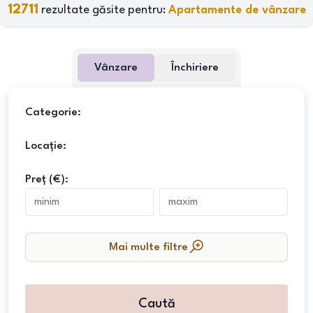
12711
rezultate găsite pentru:
Apartamente de vânzare
Vânzare
Închiriere
Categorie:
Locație:
Preț (€):
Mai multe filtre
Caută