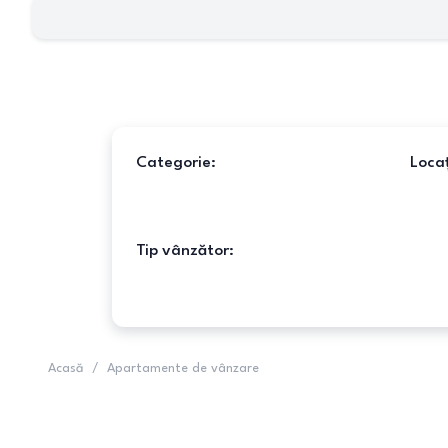
Categorie:
Locaț
Tip vânzător:
Acasă
/
Apartamente de vânzare