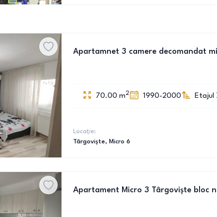
Apartamnet 3 camere decomandat mi
2
70.00
m
1990-2000
Etajul 
Locație:
Târgoviște
, Micro 6
Apartament Micro 3 Târgoviște bloc 