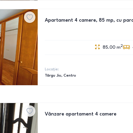
Apartament 4 camere, 85 mp, cu parc
2
85.00
m
Locație:
Târgu Jiu
, Centru
Vânzare apartament 4 camere