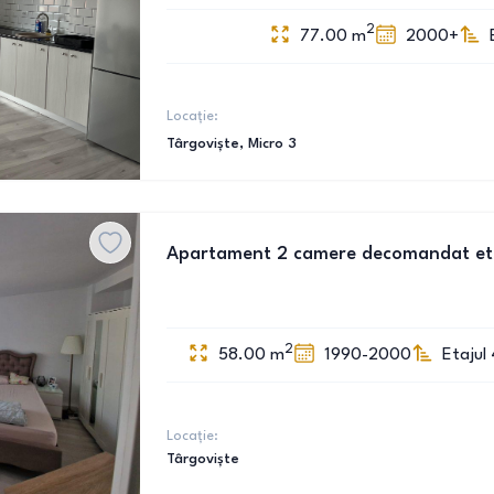
2
77.00
m
2000+
Locație:
Târgoviște
, Micro 3
Apartament 2 camere decomandat et
2
58.00
m
1990-2000
Etajul 
Locație:
Târgoviște