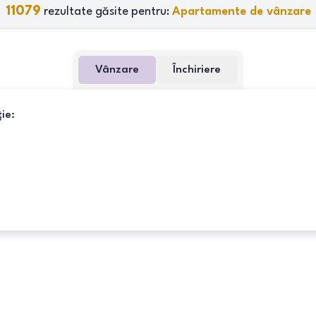
11079
rezultate găsite pentru:
Apartamente de vânzare
Vânzare
Închiriere
ie: