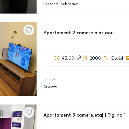
Sector 5
, Sebastian
Apartament 2 camere bloc nou
2
45.00
m
2000+
Etajul 1
Locație:
Craiova
Apartament 3 camere,etaj 1,Tiglina 1