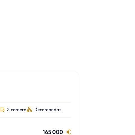
3
camere
Decomandat
165 000