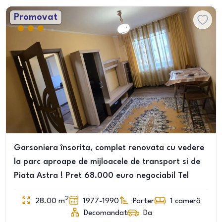
Promovat
Garsoniera însorita, complet renovata cu vedere
la parc aproape de mijloacele de transport si de
Piata Astra ! Pret 68.000 euro negociabil Tel
2
28.00
m
1977-1990
Parter
1
cameră
Decomandat
Da