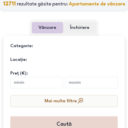
12711
rezultate găsite pentru:
Apartamente de vânzare
Vânzare
Închiriere
Categorie:
Locație:
Preț (€):
Mai multe filtre
Caută