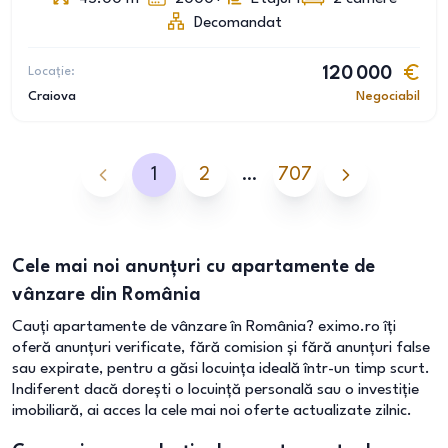
Decomandat
Locație:
120 000
Craiova
Negociabil
1
2
…
707
Cele mai noi anunțuri cu apartamente de
vânzare din România
Cauți apartamente de vânzare în România? eximo.ro îți
oferă anunțuri verificate, fără comision și fără anunțuri false
sau expirate, pentru a găsi locuința ideală într-un timp scurt.
Indiferent dacă dorești o locuință personală sau o investiție
imobiliară, ai acces la cele mai noi oferte actualizate zilnic.