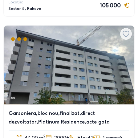
Locație:
105 000
Sector 5
, Rahova
Garsoniera,bloc nou,finalizat,direct
dezvoltator,Platinum Residence,acte gata
2