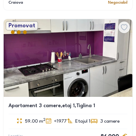
Craiova
Negociabil
Promovat
Apartament 3 camere,etaj 1,Tiglina 1
2
59.00
m
<1977
Etajul 1
3
camere