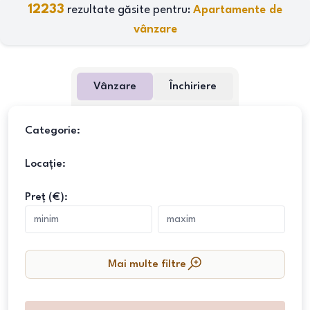
12233
rezultate găsite pentru:
Apartamente de
vânzare
Vânzare
Închiriere
Categorie:
Locație:
Preț (€):
Mai multe filtre