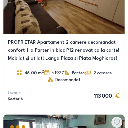
PROPRIETAR Apartament 2 camere decomandat
confort 1 la Parter in bloc P12 renovat ca la carte!
Mobilat și utilat! Langa Plaza si Piata Moghioros!
2
46.00
m
<1977
Parter
2
camere
Decomandat
Locație:
113 000
Sector 6