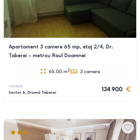
Apartament 3 camere 65 mp, etaj 2/4, Dr.
Taberei – metrou Raul Doamnei
2
65.00
m
3
camere
Locație:
134 900
Sector 6
, Drumul Taberei