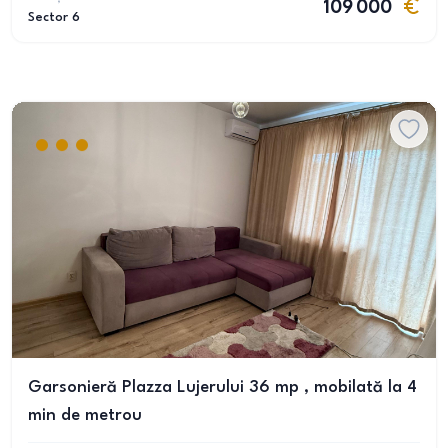
109 000
Sector 6
Garsonieră Plazza Lujerului 36 mp , mobilată la 4
min de metrou