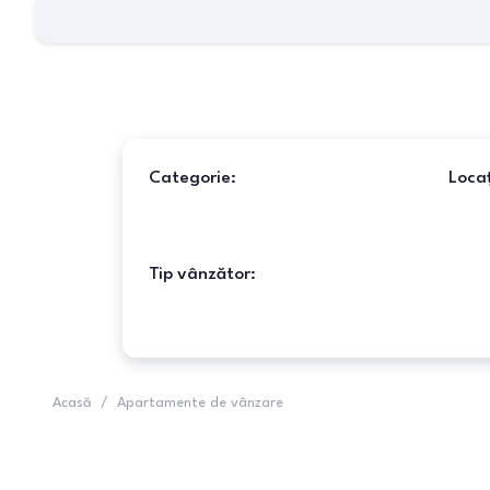
Categorie:
Locaț
Tip vânzător:
Acasă
/
Apartamente de vânzare