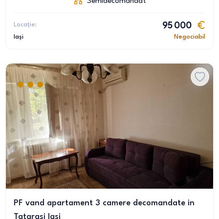
Semidecomandat
Locație:
95 000
Iași
Negociabil
PF vand apartament 3 camere decomandate in
Tatarasi Iasi