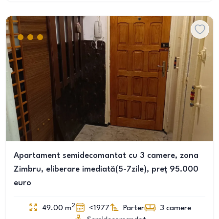
Apartament semidecomantat cu 3 camere, zona
Zimbru, eliberare imediată(5-7zile), preț 95.000
euro
2
49.00
m
<1977
Parter
3
camere