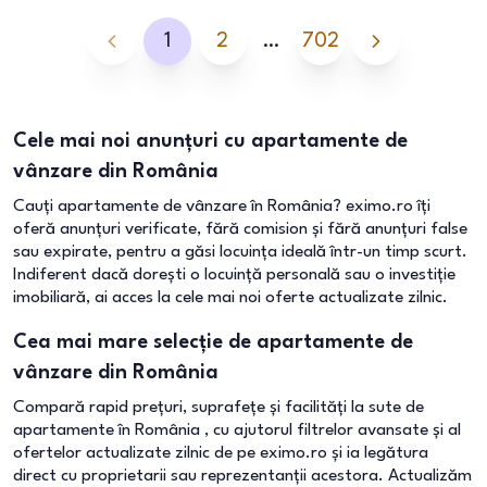
1
2
…
702
Cele mai noi anunțuri cu apartamente de
vânzare din România
Cauți apartamente de vânzare în România? eximo.ro îți
oferă anunțuri verificate, fără comision și fără anunțuri false
sau expirate, pentru a găsi locuința ideală într-un timp scurt.
Indiferent dacă dorești o locuință personală sau o investiție
imobiliară, ai acces la cele mai noi oferte actualizate zilnic.
Cea mai mare selecție de apartamente de
vânzare din România
Compară rapid prețuri, suprafețe și facilități la sute de
apartamente în România , cu ajutorul filtrelor avansate și al
ofertelor actualizate zilnic de pe eximo.ro și ia legătura
direct cu proprietarii sau reprezentanții acestora. Actualizăm