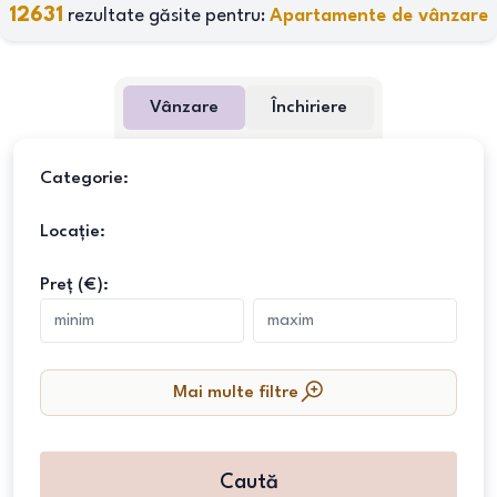
12631
rezultate găsite pentru:
Apartamente de vânzare
Vânzare
Închiriere
Categorie:
Locație:
Preț (€):
Mai multe filtre
Caută