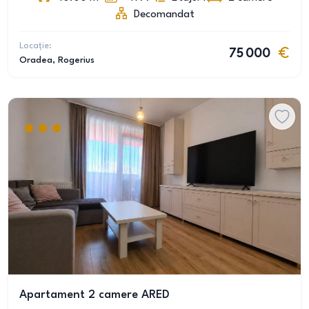
Decomandat
Locație:
75 000
Oradea
, Rogerius
Apartament 2 camere ARED