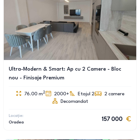
Ultra-Modern & Smart: Ap cu 2 Camere - Bloc
nou - Finisaje Premium
2
76.00
m
2000+
Etajul 2
2
camere
Decomandat
Locație:
157 000
Oradea