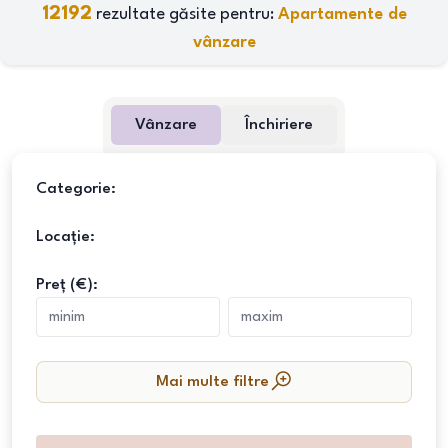
12192
rezultate găsite pentru:
Apartamente de
vânzare
Vânzare
Închiriere
Categorie:
Locație:
Preț (€):
Mai multe filtre