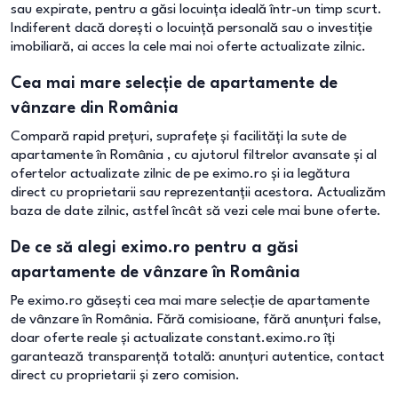
sau expirate, pentru a găsi locuința ideală într-un timp scurt.
Indiferent dacă dorești o locuință personală sau o investiție
imobiliară, ai acces la cele mai noi oferte actualizate zilnic.
Cea mai mare selecție de apartamente de
vânzare din România
Compară rapid prețuri, suprafețe și facilități la sute de
apartamente în România , cu ajutorul filtrelor avansate și al
ofertelor actualizate zilnic de pe eximo.ro și ia legătura
direct cu proprietarii sau reprezentanții acestora. Actualizăm
baza de date zilnic, astfel încât să vezi cele mai bune oferte.
De ce să alegi eximo.ro pentru a găsi
apartamente de vânzare în România
Pe eximo.ro găsești cea mai mare selecție de apartamente
de vânzare în România. Fără comisioane, fără anunțuri false,
doar oferte reale și actualizate constant.eximo.ro îți
garantează transparență totală: anunțuri autentice, contact
direct cu proprietarii și zero comision.