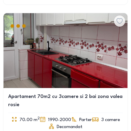
Apartament 70m2 cu 3camere si 2 bai zona valea
rosie
2
70.00
m
1990-2000
Parter
3
camere
Decomandat