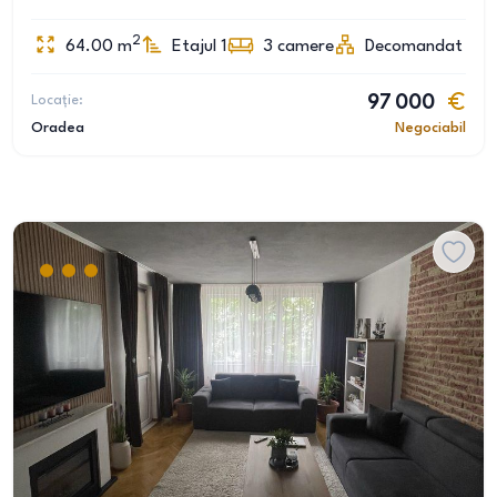
2
64.00
m
Etajul 1
3
camere
Decomandat
Locație:
97 000
Oradea
Negociabil