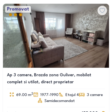
Promovat
Ap 3 camere, Brazda zona Guliver, mobilat
complet si utilat, direct proprietar
2
69.00
m
1977-1990
Etajul 4
3
camere
Semidecomandat