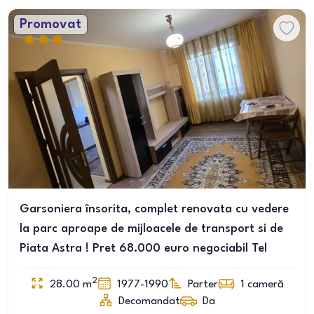
Promovat
Garsoniera însorita, complet renovata cu vedere
la parc aproape de mijloacele de transport si de
Piata Astra ! Pret 68.000 euro negociabil Tel
2
28.00
m
1977-1990
Parter
1
cameră
Decomandat
Da