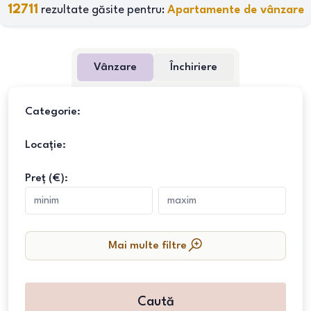
12711
rezultate găsite pentru:
Apartamente de vânzare
Vânzare
Închiriere
Categorie:
Locație:
Preț (€):
Mai multe filtre
Caută