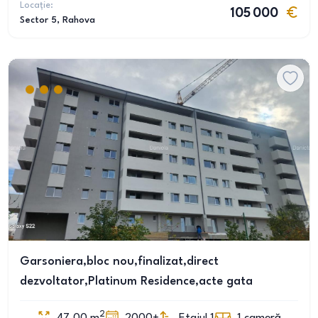
Locație:
105 000
Sector 5
, Rahova
Garsoniera,bloc nou,finalizat,direct
dezvoltator,Platinum Residence,acte gata
2