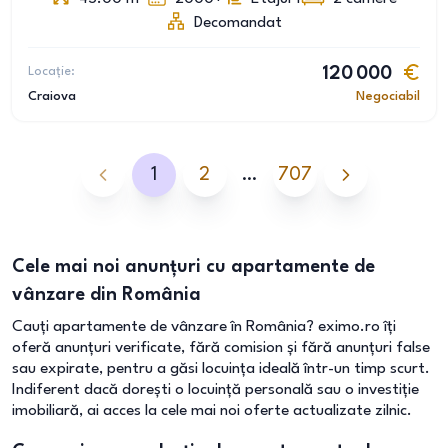
Decomandat
Locație:
120 000
Craiova
Negociabil
1
2
…
707
Cele mai noi anunțuri cu apartamente de
vânzare din România
Cauți apartamente de vânzare în România? eximo.ro îți
oferă anunțuri verificate, fără comision și fără anunțuri false
sau expirate, pentru a găsi locuința ideală într-un timp scurt.
Indiferent dacă dorești o locuință personală sau o investiție
imobiliară, ai acces la cele mai noi oferte actualizate zilnic.