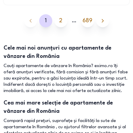
1
2
…
689
Cele mai noi anunțuri cu apartamente de
vânzare din România
Cauți apartamente de vânzare în România? eximo.ro îți
oferă anunțuri verificate, fără comision și fără anunțuri false
sau expirate, pentru a găsi locuința ideală într-un timp scurt.
Indiferent dacă dorești o locuință personală sau o investiție
imobiliară, ai acces la cele mai noi oferte actualizate zilnic.
Cea mai mare selecție de apartamente de
vânzare din România
Compară rapid prețuri, suprafețe și facilități la sute de
apartamente în România , cu ajutorul filtrelor avansate și al