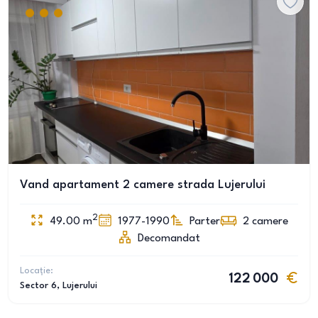
Vand apartament 2 camere strada Lujerului
2
49.00
m
1977-1990
Parter
2
camere
Decomandat
Locație:
122 000
Sector 6
, Lujerului