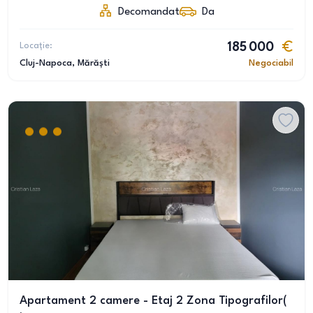
Decomandat
Da
Locație:
185 000
Cluj-Napoca
, Mărăști
Negociabil
Apartament 2 camere - Etaj 2 Zona Tipografilor(