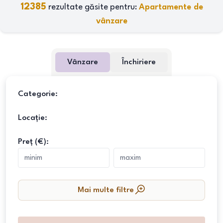
12385
rezultate găsite pentru:
Apartamente de
vânzare
Vânzare
Închiriere
Categorie:
Locație:
Preț (€):
Mai multe filtre