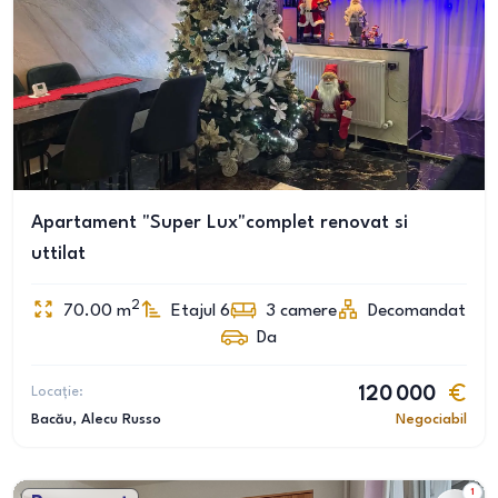
Apartament "Super Lux"complet renovat si
uttilat
2
70.00
m
Etajul 6
3
camere
Decomandat
Da
Locație:
120 000
Bacău
, Alecu Russo
Negociabil
1