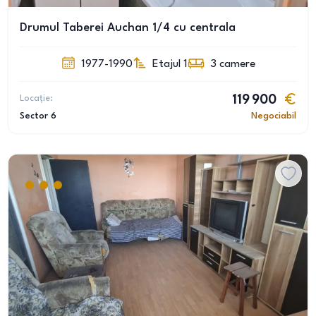
Drumul Taberei Auchan 1/4 cu centrala
1977-1990
Etajul 1
3
camere
Locație:
119 900
Sector 6
Negociabil