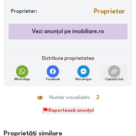
Proprietar
Proprietar:
Vezi anunțul pe
imobiliare.ro
Distribuie proprietatea
WhatsApp
Facebook
Messenger
Copiază link
Număr vizualizări:
3
Raportează anunțul
Proprietăți similare