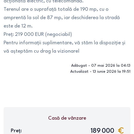
acționată electric, cu telecomandă.
Terenul are o suprafață totală de 190 mp, cu o
amprentă la sol de 87 mp, iar deschiderea la stradă
este de 12 m.
Preț: 219 000 EUR (negociabil)
Pentru informații suplimentare, vă stăm la dispoziție și
vă așteptăm cu drag la vizionare!
Adăugat -
07 mai 2026 la 04:13
Actualizat -
13 iunie 2026 la 19:51
Casă
de vânzare
189 000
Preț: