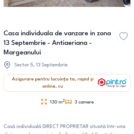
Casa individuala de vanzare in zona
13 Septembrie - Antiaeriana -
Margeanului
Sector 5
, 13 Septembrie
Asigurare pentru locuința ta, rapid și
online, cu
2
130
m
3
camere
Casă individuală DIRECT PROPRIETAR situată într-una