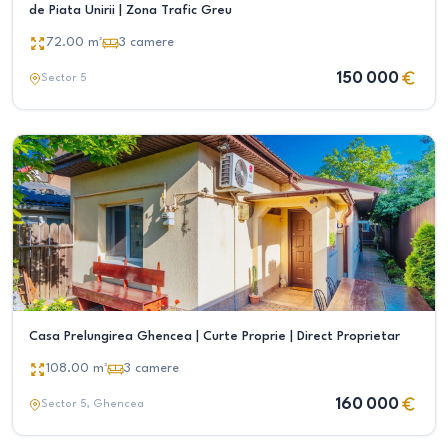
de Piata Unirii | Zona Trafic Greu
72.00
m²
3
camere
150 000
Sector 5
Casa Prelungirea Ghencea | Curte Proprie | Direct Proprietar
108.00
m²
3
camere
160 000
Sector 5
, Ghencea