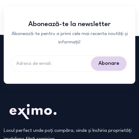
Abonează-te la newsletter
Abonează-te pentru a primi cele mai recente noutăți și
informații!
Abonare
Locul perfect unde poți cumpăra, vinde și închiria proprietăți
imobiliare fără comision