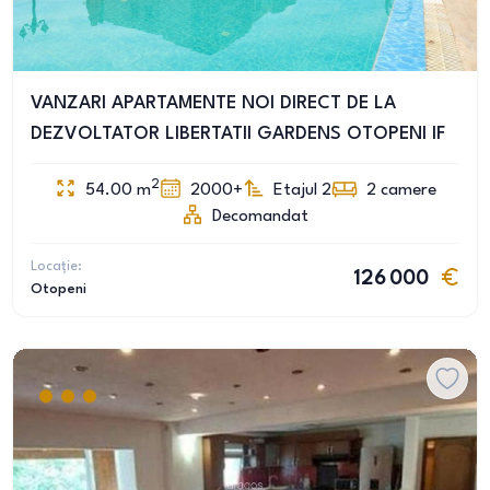
VANZARI APARTAMENTE NOI DIRECT DE LA
DEZVOLTATOR LIBERTATII GARDENS OTOPENI IF
2
54.00
m
2000+
Etajul 2
2
camere
Decomandat
Locație:
126 000
Otopeni