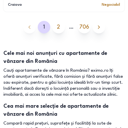
Craiova
Negociabil
1
2
…
706
Cele mai noi anunțuri cu apartamente de
vânzare din România
Cauți apartamente de vânzare în România? eximo.ro îți
oferă anunțuri verificate, fără comision și fără anunțuri false
sau expirate, pentru a găsi locuința ideală într-un timp scurt.
Indiferent dacă dorești o locuință personală sau o investiție
imobiliară, ai acces la cele mai noi oferte actualizate zilnic.
Cea mai mare selecție de apartamente de
vânzare din România
Compară rapid prețuri, suprafețe și facilități la sute de