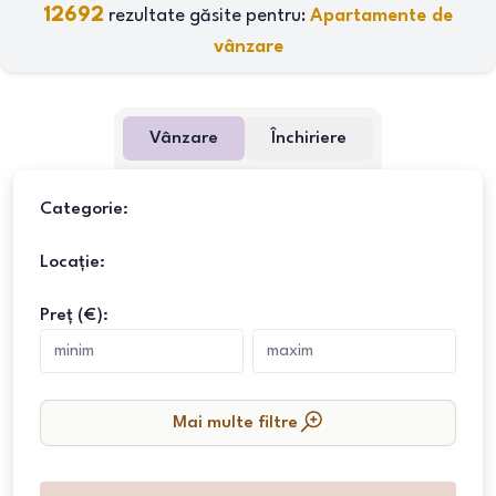
12692
rezultate găsite pentru:
Apartamente de
vânzare
Vânzare
Închiriere
Categorie:
Locație:
Preț (€):
Mai multe filtre