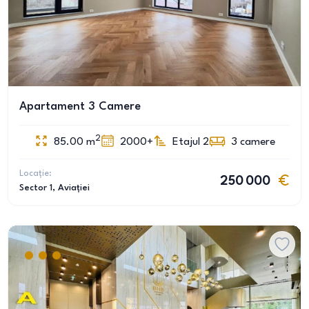
Apartament 3 Camere
2
85.00
m
2000+
Etajul 2
3
camere
Locație:
250 000
Sector 1
, Aviației