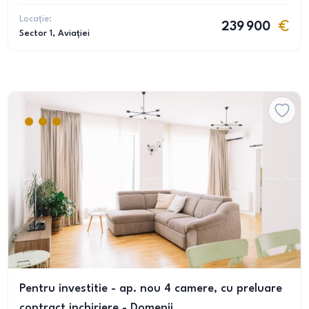
Locație:
239 900
Sector 1
, Aviației
Pentru investitie - ap. nou 4 camere, cu preluare
contract inchiriere - Domenii