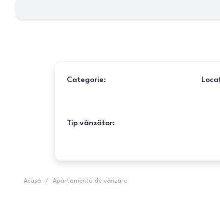
Categorie:
Locaț
Tip vânzător:
Acasă
/
Apartamente de vânzare