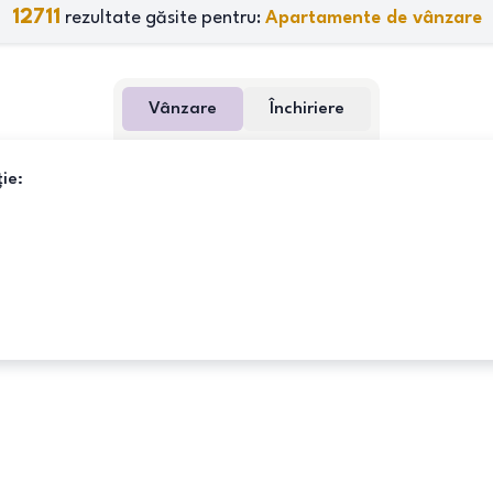
12711
rezultate găsite pentru:
Apartamente de vânzare
Vânzare
Închiriere
ie: