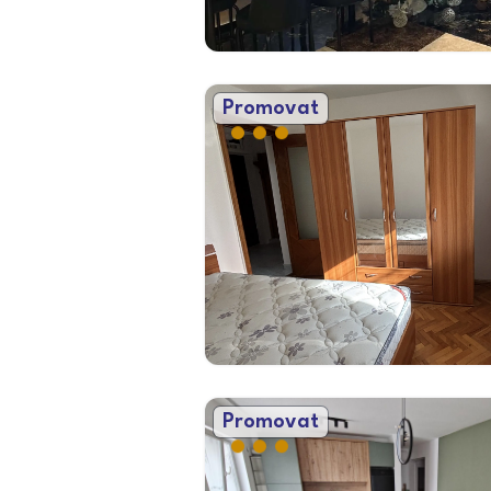
Promovat
Promovat