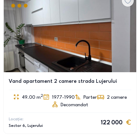
Vand apartament 2 camere strada Lujerului
2
49.00
m
1977-1990
Parter
2
camere
Decomandat
Locație:
122 000
Sector 6
, Lujerului