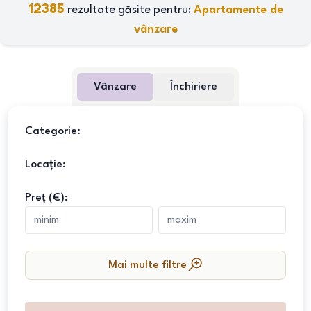
12385
rezultate găsite pentru:
Apartamente de
vânzare
Vânzare
Închiriere
Categorie:
Locație:
Preț (€):
Mai multe filtre