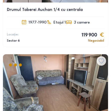
Drumul Taberei Auchan 1/4 cu centrala
1977-1990
Etajul 1
3
camere
Locație:
119 900
Sector 6
Negociabil