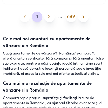
1
2
…
689
Cele mai noi anunțuri cu apartamente de
vânzare din România
Cauți apartamente de vânzare în România? eximo.ro îți
oferă anunțuri verificate, fără comision și fără anunțuri false
sau expirate, pentru a găsi locuința ideală într-un timp scurt.
Indiferent dacă dorești o locuință personală sau o investiție
imobiliară, ai acces la cele mai noi oferte actualizate zilnic.
Cea mai mare selecție de apartamente de
vânzare din România
Compară rapid prețuri, suprafețe și facilități la sute de
apartamente în România , cu ajutorul filtrelor avansate și al