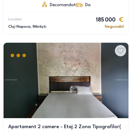
Decomandat
Da
Locație:
185 000
Cluj-Napoca
, Mărăști
Negociabil
Apartament 2 camere - Etaj 2 Zona Tipografilor(