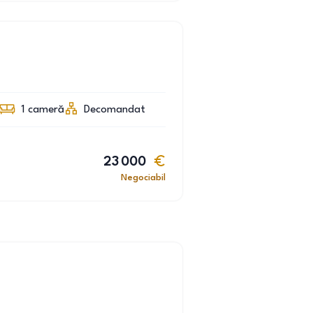
1
cameră
Decomandat
23 000
Negociabil