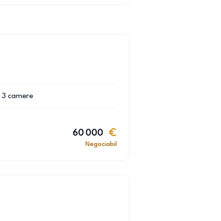
3
camere
60 000
Negociabil