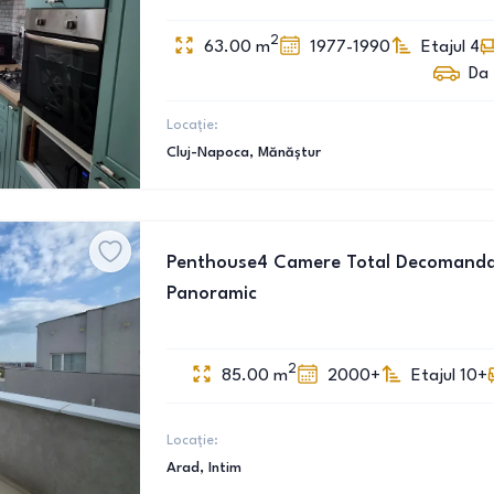
2
63.00
m
1977-1990
Etajul 4
Da
Locație:
Cluj-Napoca
, Mănăștur
Penthouse4 Camere Total Decomanda
Panoramic
2
85.00
m
2000+
Etajul 10+
Locație:
Arad
, Intim