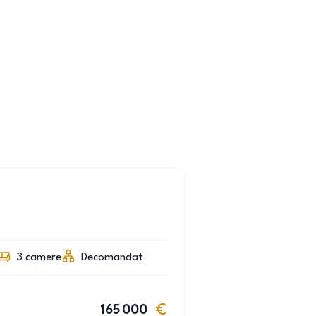
3
camere
Decomandat
165 000