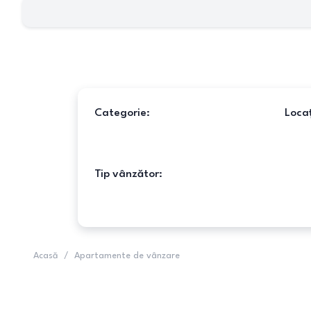
Categorie:
Locaț
Tip vânzător:
Acasă
/
Apartamente de vânzare