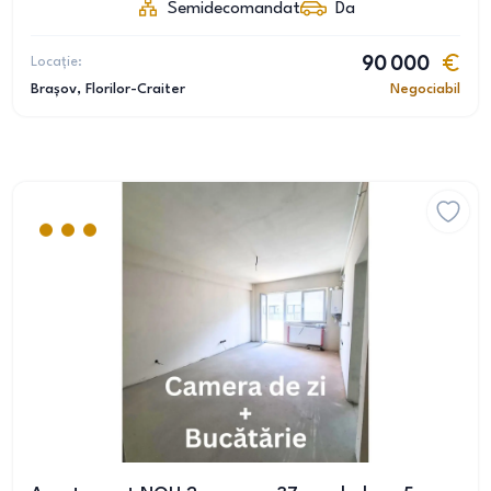
Semidecomandat
Da
Locație:
90 000
Brașov
, Florilor-Craiter
Negociabil