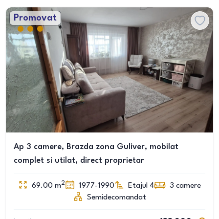
Promovat
Ap 3 camere, Brazda zona Guliver, mobilat
complet si utilat, direct proprietar
2
69.00
m
1977-1990
Etajul 4
3
camere
Semidecomandat