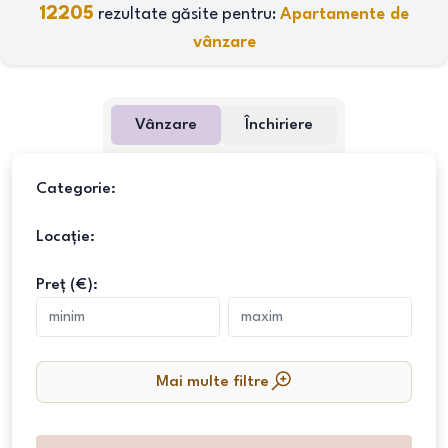
12205
rezultate găsite pentru:
Apartamente de
vânzare
Vânzare
Închiriere
Categorie:
Locație:
Preț (€):
Mai multe filtre