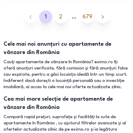
1
2
…
679
Cele mai noi anunțuri cu apartamente de
vânzare din România
Cauți apartamente de vânzare în România? eximo.ro îți
oferă anunțuri verificate, fără comision și fără anunțuri false
sau expirate, pentru a găsi locuința ideală într-un timp scurt.
Indiferent dacă dorești o locuință personală sau o investiție
imobiliară, ai acces la cele mai noi oferte actualizate zilnic.
Cea mai mare selecție de apartamente de
vânzare din România
Compară rapid prețuri, suprafețe și facilități la sute de
apartamente în România , cu ajutorul filtrelor avansate și al
ofertelor actualizate zilnic de pe eximo.ro și ia legătura