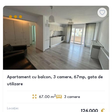
Apartament cu balcon, 3 camere, 67mp, gata de
utilizare
2
67.00
m
3
camere
Locație:
126 000