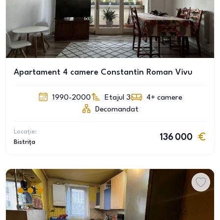
Apartament 4 camere Constantin Roman Vivu
1990-2000
Etajul 3
4+
camere
Decomandat
Locație:
136 000
Bistrița