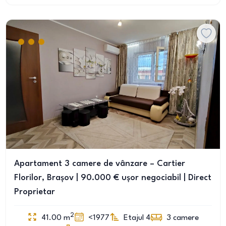
Apartament 3 camere de vânzare – Cartier
Florilor, Brașov | 90.000 € ușor negociabil | Direct
Proprietar
2
41.00
m
<1977
Etajul 4
3
camere