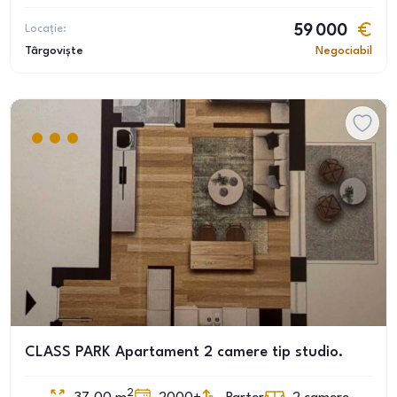
Locație:
59 000
Târgoviște
Negociabil
CLASS PARK Apartament 2 camere tip studio.
2