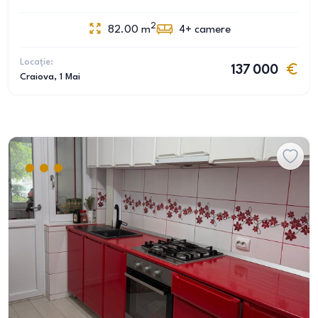
2
82.00
m
4+
camere
Locație:
137 000
Craiova
, 1 Mai