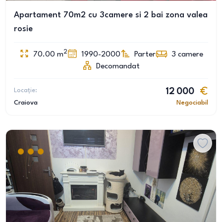
Apartament 70m2 cu 3camere si 2 bai zona valea
rosie
2
70.00
m
1990-2000
Parter
3
camere
Decomandat
Locație:
12 000
Craiova
Negociabil