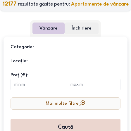
12177
rezultate găsite pentru:
Apartamente de vânzare
Vânzare
Închiriere
Categorie:
Locație:
Preț (€):
Mai multe filtre
Caută