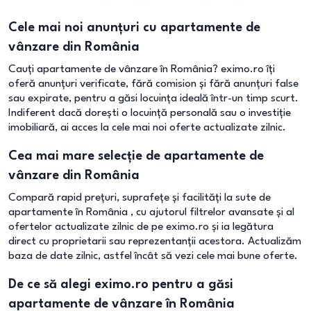
Cele mai noi anunțuri cu apartamente de
vânzare din România
Cauți apartamente de vânzare în România? eximo.ro îți
oferă anunțuri verificate, fără comision și fără anunțuri false
sau expirate, pentru a găsi locuința ideală într-un timp scurt.
Indiferent dacă dorești o locuință personală sau o investiție
imobiliară, ai acces la cele mai noi oferte actualizate zilnic.
Cea mai mare selecție de apartamente de
vânzare din România
Compară rapid prețuri, suprafețe și facilități la sute de
apartamente în România , cu ajutorul filtrelor avansate și al
ofertelor actualizate zilnic de pe eximo.ro și ia legătura
direct cu proprietarii sau reprezentanții acestora. Actualizăm
baza de date zilnic, astfel încât să vezi cele mai bune oferte.
De ce să alegi eximo.ro pentru a găsi
apartamente de vânzare în România