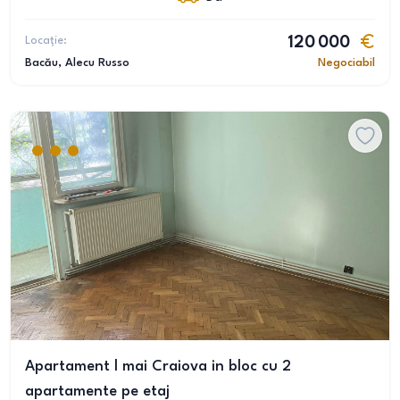
Locație:
120 000
Bacău
, Alecu Russo
Negociabil
Apartament l mai Craiova in bloc cu 2
apartamente pe etaj