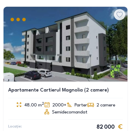
Apartamente Cartierul Magnolia (2 camere)
2
48.00
m
2000+
Parter
2
camere
Semidecomandat
Locație:
82 000