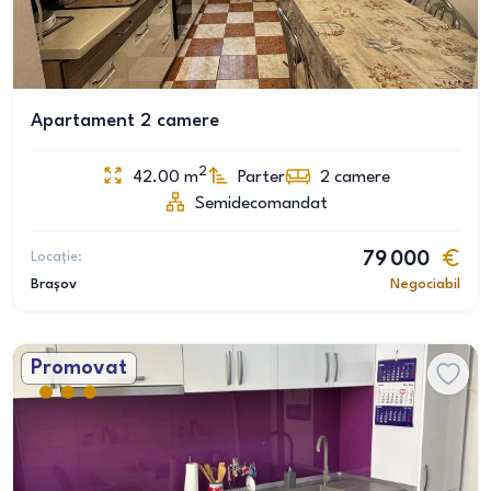
Apartament 2 camere
2
42.00
m
Parter
2
camere
Semidecomandat
Locație:
79 000
Brașov
Negociabil
Promovat