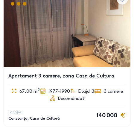
Apartament 3 camere, zona Casa de Cultura
2
67.00
m
1977-1990
Etajul 3
3
camere
Decomandat
Locație:
140 000
Constanța
, Casa de Cultură