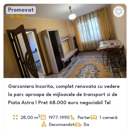
Promovat
Garsoniera însorita, complet renovata cu vedere
la parc aproape de mijloacele de transport si de
Piata Astra ! Pret 68.000 euro negociabil Tel
2
28.00
m
1977-1990
Parter
1
cameră
Decomandat
Da