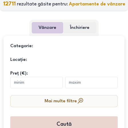
12711
rezultate găsite pentru:
Apartamente de vânzare
Vânzare
Închiriere
Categorie:
Locație:
Preț (€):
Mai multe filtre
Caută