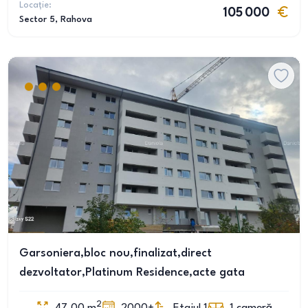
Locație:
105 000
Sector 5
, Rahova
Garsoniera,bloc nou,finalizat,direct
dezvoltator,Platinum Residence,acte gata
2