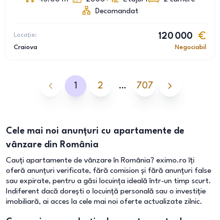
Decomandat
Locație:
120 000
Craiova
Negociabil
1
2
…
707
Cele mai noi anunțuri cu apartamente de
vânzare din România
Cauți apartamente de vânzare în România? eximo.ro îți
oferă anunțuri verificate, fără comision și fără anunțuri false
sau expirate, pentru a găsi locuința ideală într-un timp scurt.
Indiferent dacă dorești o locuință personală sau o investiție
imobiliară, ai acces la cele mai noi oferte actualizate zilnic.