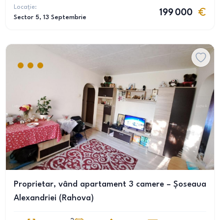
Locație:
199 000
Sector 5
, 13 Septembrie
Proprietar, vând apartament 3 camere – Șoseaua
Alexandriei (Rahova)