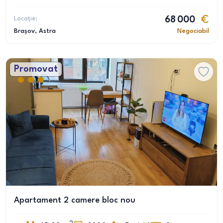
Locație:
68 000
Brașov
, Astra
Negociabil
Promovat
Apartament 2 camere bloc nou