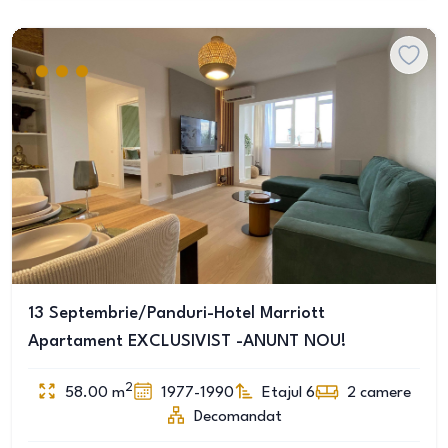
13 Septembrie/Panduri-Hotel Marriott
Apartament EXCLUSIVIST -ANUNT NOU!
2
58.00
m
1977-1990
Etajul 6
2
camere
Decomandat