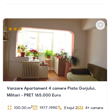
Vanzare Apartament 4 camere Piata Gorjului,
Militari - PRET 165.000 Euro
2
100.00
m
1977-1990
Etajul 2
4+
camere