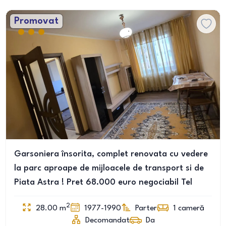
Promovat
Garsoniera însorita, complet renovata cu vedere
la parc aproape de mijloacele de transport si de
Piata Astra ! Pret 68.000 euro negociabil Tel
2
28.00
m
1977-1990
Parter
1
cameră
Decomandat
Da