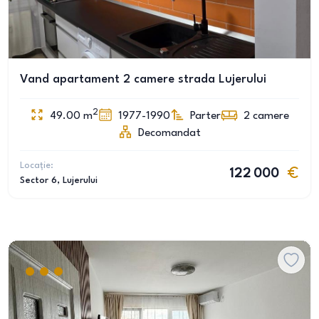
Vand apartament 2 camere strada Lujerului
2
49.00
m
1977-1990
Parter
2
camere
Decomandat
Locație:
122 000
Sector 6
, Lujerului