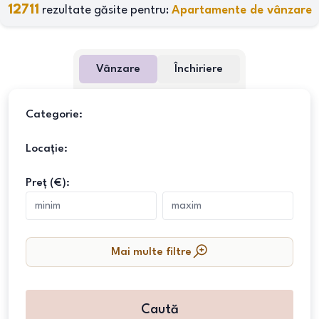
12711
rezultate găsite pentru:
Apartamente de vânzare
Vânzare
Închiriere
Categorie:
Locație:
Preț (€):
Mai multe filtre
Caută