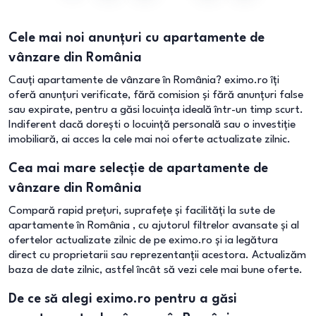
Cele mai noi anunțuri cu apartamente de
vânzare din România
Cauți apartamente de vânzare în România? eximo.ro îți
oferă anunțuri verificate, fără comision și fără anunțuri false
sau expirate, pentru a găsi locuința ideală într-un timp scurt.
Indiferent dacă dorești o locuință personală sau o investiție
imobiliară, ai acces la cele mai noi oferte actualizate zilnic.
Cea mai mare selecție de apartamente de
vânzare din România
Compară rapid prețuri, suprafețe și facilități la sute de
apartamente în România , cu ajutorul filtrelor avansate și al
ofertelor actualizate zilnic de pe eximo.ro și ia legătura
direct cu proprietarii sau reprezentanții acestora. Actualizăm
baza de date zilnic, astfel încât să vezi cele mai bune oferte.
De ce să alegi eximo.ro pentru a găsi