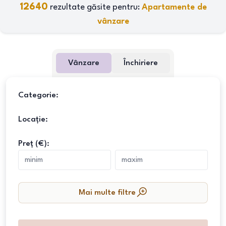
12640
rezultate găsite pentru:
Apartamente de
vânzare
Vânzare
Închiriere
Categorie:
Locație:
Preț (€):
Mai multe filtre