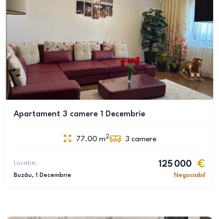
Apartament 3 camere 1 Decembrie
2
77.00
m
3
camere
Locație:
125 000
Buzău
, 1 Decembrie
Negociabil