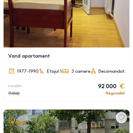
Vand apartament
1977-1990
Etajul 1
3
camere
Decomandat
Locație:
92 000
Galați
Negociabil