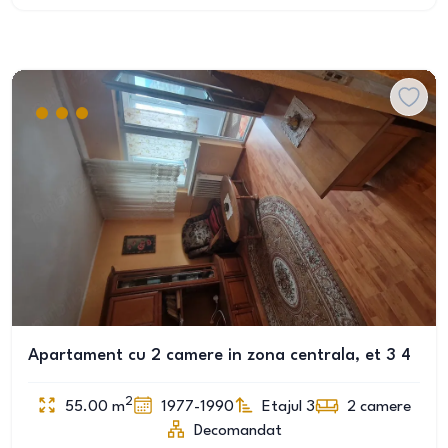
Apartament cu 2 camere in zona centrala, et 3 4
2
55.00
m
1977-1990
Etajul 3
2
camere
Decomandat