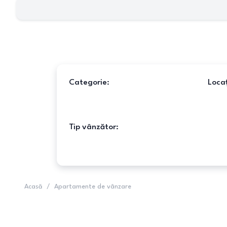
Categorie:
Locaț
Tip vânzător:
Acasă
/
Apartamente de vânzare