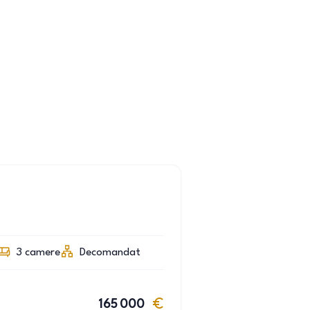
3
camere
Decomandat
165 000