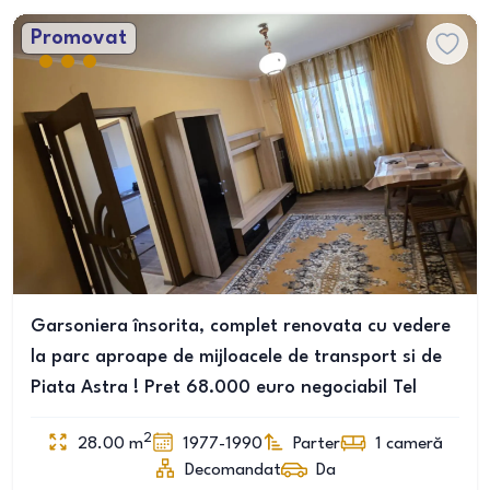
Promovat
Garsoniera însorita, complet renovata cu vedere
la parc aproape de mijloacele de transport si de
Piata Astra ! Pret 68.000 euro negociabil Tel
2
28.00
m
1977-1990
Parter
1
cameră
Decomandat
Da