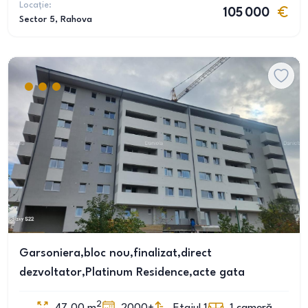
Locație:
105 000
Sector 5
, Rahova
Garsoniera,bloc nou,finalizat,direct
dezvoltator,Platinum Residence,acte gata
2