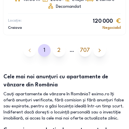
Decomandat
Locație:
120 000
Craiova
Negociabil
1
2
…
707
Cele mai noi anunțuri cu apartamente de
vânzare din România
Cauți apartamente de vânzare în România? eximo.ro îți
oferă anunțuri verificate, fără comision și fără anunțuri false
sau expirate, pentru a găsi locuința ideală într-un timp scurt.
Indiferent dacă dorești o locuință personală sau o investiție
imobiliară, ai acces la cele mai noi oferte actualizate zilnic.