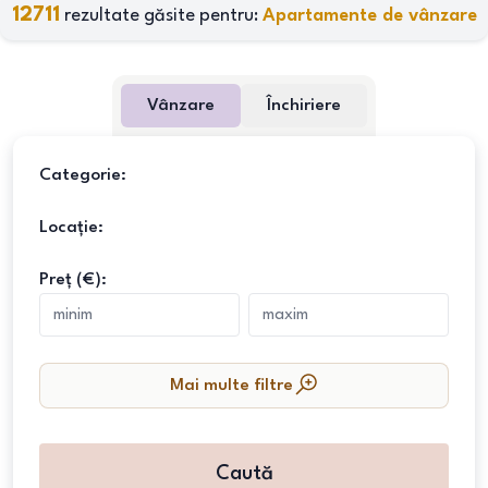
12711
rezultate găsite pentru:
Apartamente de vânzare
Vânzare
Închiriere
Categorie:
Locație:
Preț (€):
Mai multe filtre
Caută