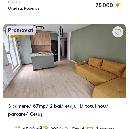
Locație:
75 000
Oradea
, Rogerius
Promovat
3 camere/ 67mp/ 2 bai/ etajul 1/ totul nou/
parcare/ Cetății
2