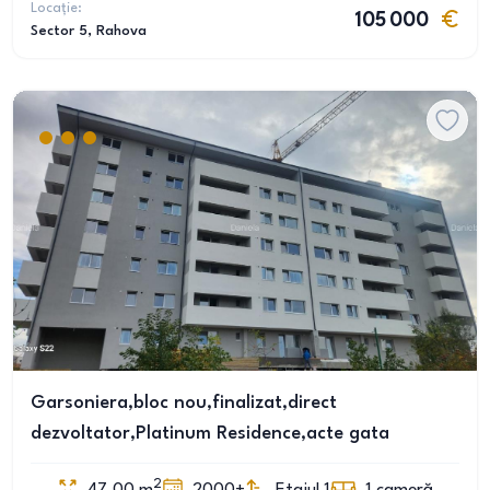
Locație:
105 000
Sector 5
, Rahova
Garsoniera,bloc nou,finalizat,direct
dezvoltator,Platinum Residence,acte gata
2