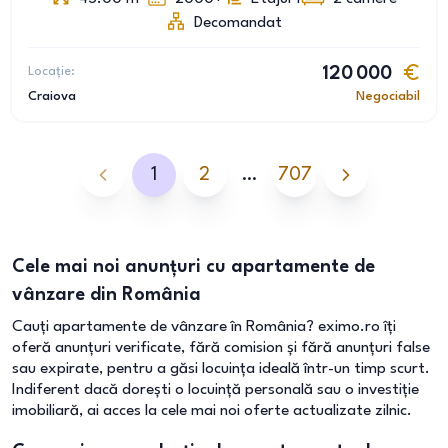
Decomandat
Locație:
120 000
Craiova
Negociabil
1
2
…
707
Cele mai noi anunțuri cu apartamente de
vânzare din România
Cauți apartamente de vânzare în România? eximo.ro îți
oferă anunțuri verificate, fără comision și fără anunțuri false
sau expirate, pentru a găsi locuința ideală într-un timp scurt.
Indiferent dacă dorești o locuință personală sau o investiție
imobiliară, ai acces la cele mai noi oferte actualizate zilnic.