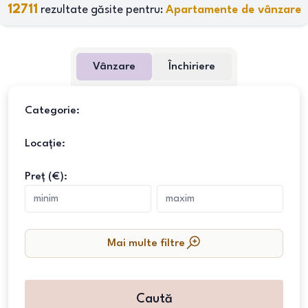
12711
rezultate găsite pentru:
Apartamente de vânzare
Vânzare
Închiriere
Categorie:
Locație:
Preț (€):
Mai multe filtre
Caută