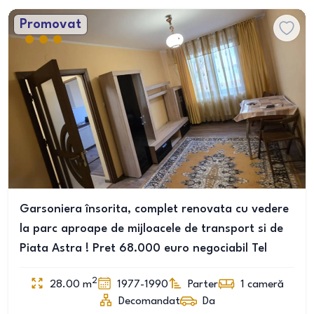
Promovat
Garsoniera însorita, complet renovata cu vedere
la parc aproape de mijloacele de transport si de
Piata Astra ! Pret 68.000 euro negociabil Tel
2
28.00
m
1977-1990
Parter
1
cameră
Decomandat
Da