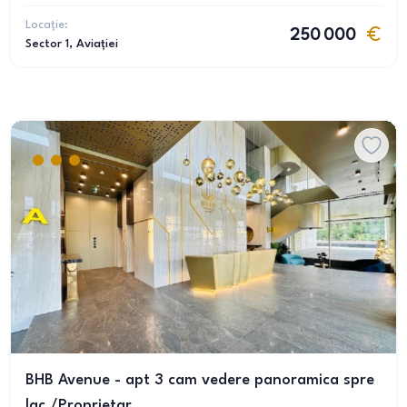
Locație:
250 000
Sector 1
, Aviației
BHB Avenue - apt 3 cam vedere panoramica spre
lac /Proprietar