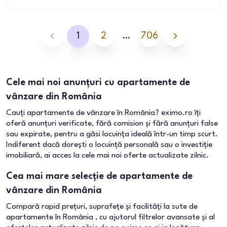
1
2
…
706
Cele mai noi anunțuri cu apartamente de
vânzare din România
Cauți apartamente de vânzare în România? eximo.ro îți
oferă anunțuri verificate, fără comision și fără anunțuri false
sau expirate, pentru a găsi locuința ideală într-un timp scurt.
Indiferent dacă dorești o locuință personală sau o investiție
imobiliară, ai acces la cele mai noi oferte actualizate zilnic.
Cea mai mare selecție de apartamente de
vânzare din România
Compară rapid prețuri, suprafețe și facilități la sute de
apartamente în România , cu ajutorul filtrelor avansate și al