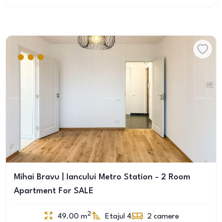
Mihai Bravu | Iancului Metro Station - 2 Room
Apartment For SALE
2
49.00
m
Etajul 4
2
camere