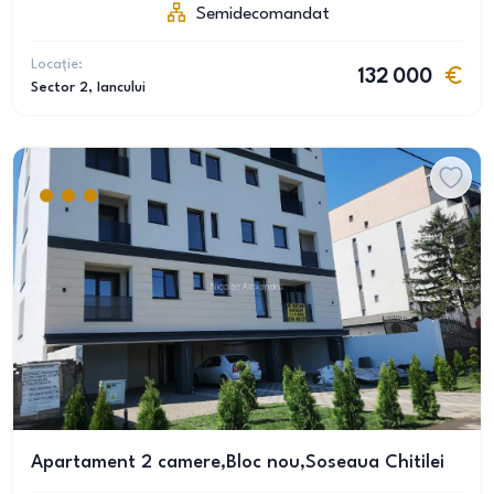
Semidecomandat
Locație:
132 000
Sector 2
, Iancului
Apartament 2 camere,Bloc nou,Soseaua Chitilei