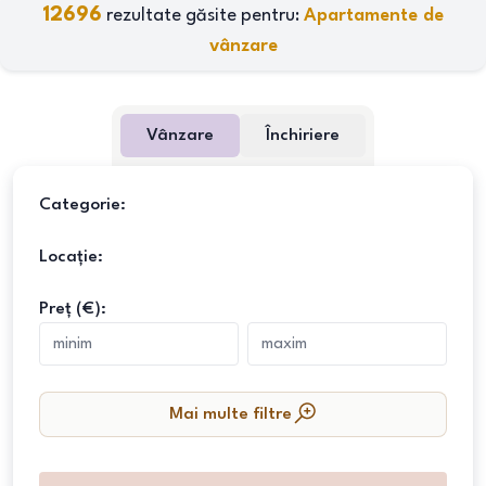
12696
rezultate găsite pentru:
Apartamente de
vânzare
Vânzare
Închiriere
Categorie:
Locație:
Preț (€):
Mai multe filtre