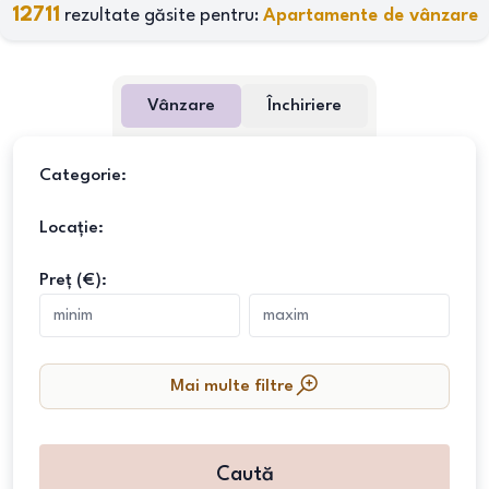
12711
rezultate găsite pentru:
Apartamente de vânzare
Vânzare
Închiriere
Categorie:
Locație:
Preț (€):
Mai multe filtre
Caută