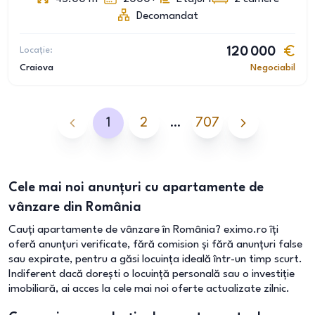
Decomandat
Locație:
120 000
Craiova
Negociabil
1
2
…
707
Cele mai noi anunțuri cu apartamente de
vânzare din România
Cauți apartamente de vânzare în România? eximo.ro îți
oferă anunțuri verificate, fără comision și fără anunțuri false
sau expirate, pentru a găsi locuința ideală într-un timp scurt.
Indiferent dacă dorești o locuință personală sau o investiție
imobiliară, ai acces la cele mai noi oferte actualizate zilnic.