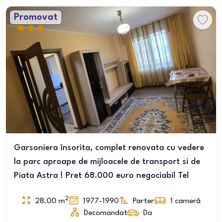
Promovat
Garsoniera însorita, complet renovata cu vedere
la parc aproape de mijloacele de transport si de
Piata Astra ! Pret 68.000 euro negociabil Tel
2
28.00
m
1977-1990
Parter
1
cameră
Decomandat
Da