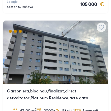
Locație:
105 000
Sector 5
, Rahova
Garsoniera,bloc nou,finalizat,direct
dezvoltator,Platinum Residence,acte gata
2