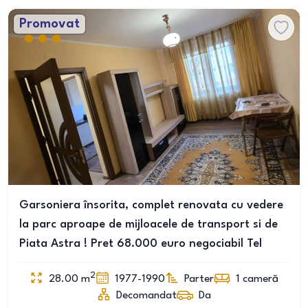
Promovat
Garsoniera însorita, complet renovata cu vedere
la parc aproape de mijloacele de transport si de
Piata Astra ! Pret 68.000 euro negociabil Tel
2
28.00
m
1977-1990
Parter
1
cameră
Decomandat
Da