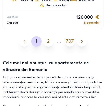
Decomandat
Locație:
120 000
Craiova
Negociabil
1
2
…
707
Cele mai noi anunțuri cu apartamente de
vânzare din România
Cauți apartamente de vânzare în România? eximo.ro îți
oferă anunțuri verificate, fără comision și fără anunțuri false
sau expirate, pentru a găsi locuința ideală într-un timp scurt.
Indiferent dacă dorești o locuință personală sau o investiție
imobiliară, ai acces la cele mai noi oferte actualizate zilnic.