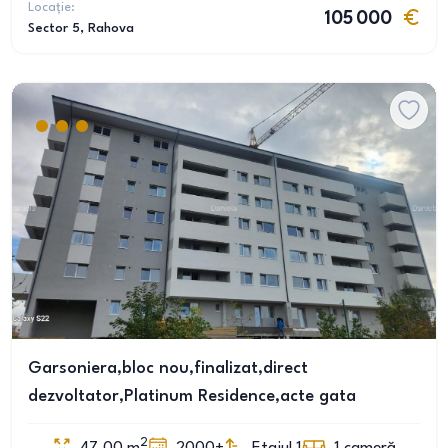
Locație:
105 000
Sector 5
, Rahova
Garsoniera,bloc nou,finalizat,direct
dezvoltator,Platinum Residence,acte gata
2