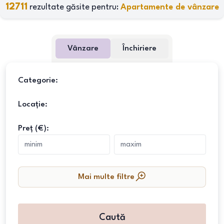
12711
rezultate găsite pentru:
Apartamente de vânzare
Vânzare
Închiriere
Categorie:
Locație:
Preț (€):
Mai multe filtre
Caută