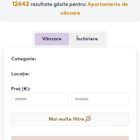
12642
rezultate găsite pentru:
Apartamente de
vânzare
Vânzare
Închiriere
Categorie:
Locație:
Preț (€):
Mai multe filtre