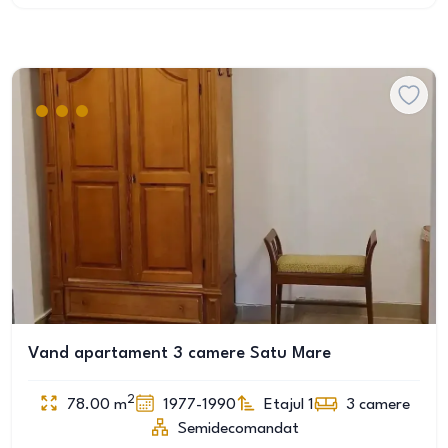
Vand apartament 3 camere Satu Mare
2
78.00
m
1977-1990
Etajul 1
3
camere
Semidecomandat