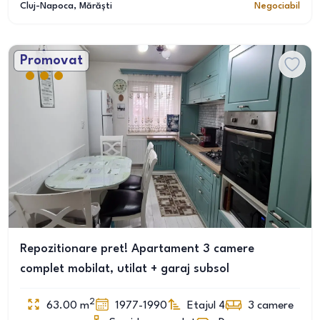
Cluj-Napoca
, Mărăști
Negociabil
Promovat
Repozitionare pret! Apartament 3 camere
complet mobilat, utilat + garaj subsol
2
63.00
m
1977-1990
Etajul 4
3
camere