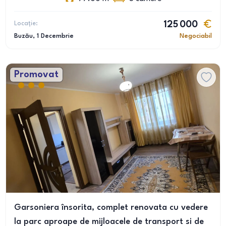
Locație:
125 000
Buzău
, 1 Decembrie
Negociabil
Promovat
Garsoniera însorita, complet renovata cu vedere
la parc aproape de mijloacele de transport si de