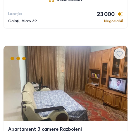
Locație:
23 000
Galați
, Micro 39
Negociabil
Apartament 3 camere Razboieni